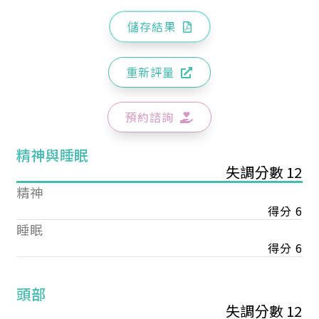
儲存結果
重新評量
預約諮詢
精神與睡眠
失調分數 12
精神
得分 6
睡眠
得分 6
頭部
失調分數 12