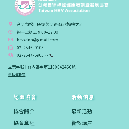
台北市松山區復興北路333號8樓之3
週一至週五 9:00-17:00
hrvsdnn@gmail.com
02-2546-0105
02-2547-5905 ««
立案字號 I 台內團字第1100042466號
隱私權政策
認識協會
活動消息
協會簡介
最新活動
協會章程
衛教講座