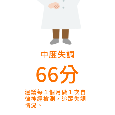
中度失調
66分
建議每１個月做１次自
律神經檢測，追蹤失調
情況。