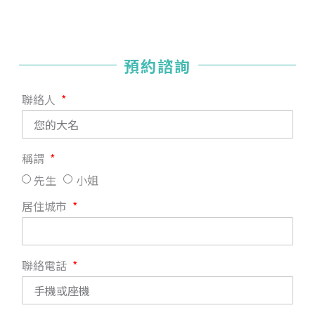
預約諮詢
聯絡人
稱謂
先生
小姐
居住城市
聯絡電話