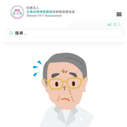
首頁
認識協會
活動消息
醫學新知
衛教專區
會員專區
聯絡我們
登入