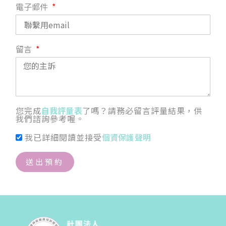
電子郵件
留言
您完成
自我評量表
了嗎？請務必留言評量結果，供
我們諮詢參考喔。
我已詳細閱讀並接受
個資保護聲明
送出預約