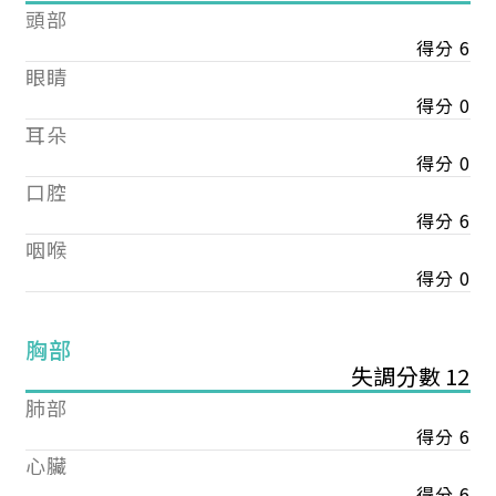
頭部
得分 6
眼睛
得分 0
耳朵
得分 0
口腔
得分 6
咽喉
得分 0
胸部
失調分數 12
肺部
得分 6
心臟
得分 6