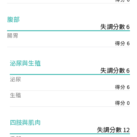
腹部
失調分數 6
腸胃
得分 6
泌尿與生殖
失調分數 6
泌尿
得分 6
生殖
得分 0
您已成功送出會員申請
四肢與肌肉
失調分數 12
您好，您的會員申請，已成功送出，經本協會理事