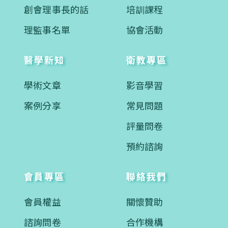
創會理事長的話
培訓課程
理監事名單
協會活動
醫學新知
衛教專區
學術文章
影音學習
案例分享
常見問題
評量問卷
預約諮詢
會員專區
聯絡我們
會員權益
關懷贊助
諮詢問卷
合作機構