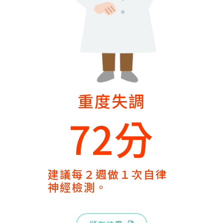
重度失調
72分
建議每２週做１次自律
神經檢測。