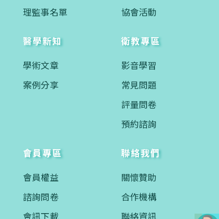
理監事名單
協會活動
醫學新知
衛教專區
學術文章
影音學習
案例分享
常見問題
評量問卷
預約諮詢
會員專區
聯絡我們
會員權益
關懷贊助
諮詢問卷
合作機構
會訊下載
聯絡資訊