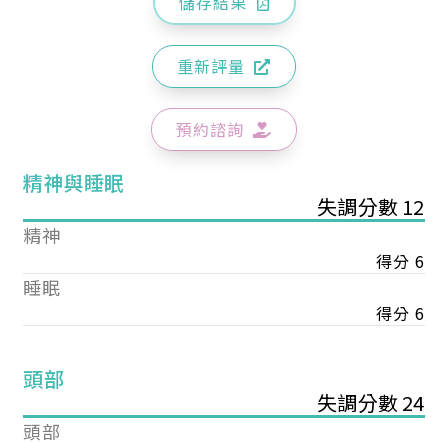
儲存結果
重新評量
預約諮詢
精神與睡眠
失調分數 12
精神
得分 6
睡眠
得分 6
頭部
失調分數 24
頭部