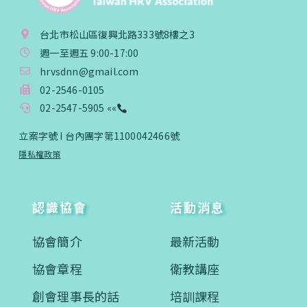
台北市松山區復興北路333號8樓之3
週一至週五 9:00-17:00
hrvsdnn@gmail.com
02-2546-0105
02-2547-5905 ««
立案字號 I 台內團字第1100042466號
隱私權政策
認識協會
活動消息
協會簡介
最新活動
協會章程
衛教講座
創會理事長的話
培訓課程