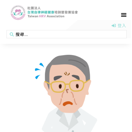
首頁
認識協會
活動消息
醫學新知
衛教專區
會員專區
聯絡我們
登入