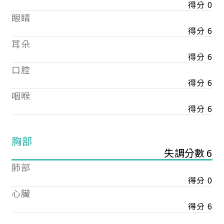
得分 0
眼睛
得分 6
耳朵
得分 6
口腔
得分 6
咽喉
得分 6
胸部
失調分數 6
肺部
得分 0
心臟
得分 6