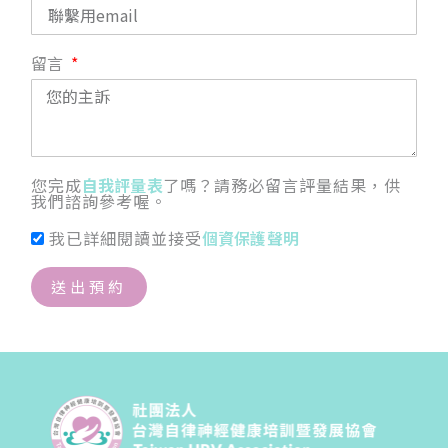
留言
您完成
自我評量表
了嗎？請務必留言評量結果，供
我們諮詢參考喔。
我已詳細閱讀並接受
個資保護聲明
送出預約