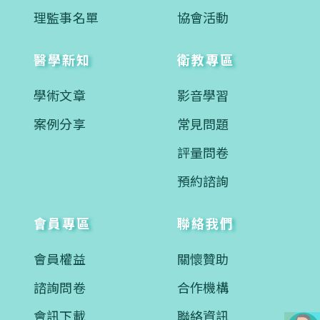
理監事名單
協會活動
醫學新知
衛教專區
學術文章
影音學習
案例分享
常見問題
評量問卷
預約諮詢
會員專區
聯絡我們
會員權益
關懷贊助
諮詢問卷
合作機構
會訊下載
聯絡資訊