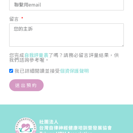
留言
您完成
自我評量表
了嗎？請務必留言評量結果，供
我們諮詢參考喔。
我已詳細閱讀並接受
個資保護聲明
送出預約