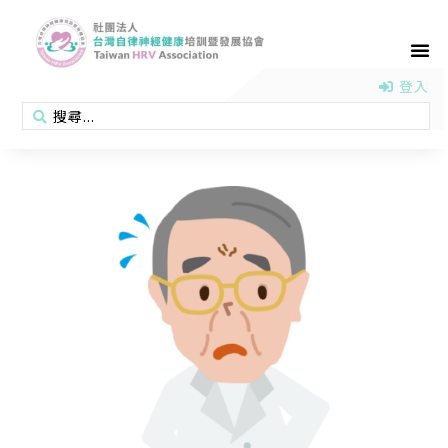
首頁
認識協會
活動消息
醫學新知
衛教專區
會員專區
聯絡我們
登入