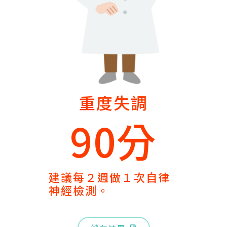
重度失調
90分
建議每２週做１次自律
神經檢測。