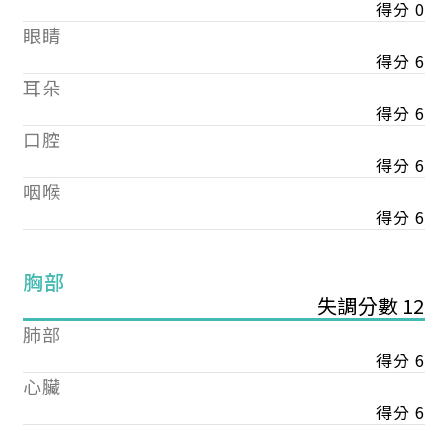
得分 0
眼睛
得分 6
耳朵
得分 6
口腔
得分 6
咽喉
得分 6
胸部
失調分數 12
肺部
得分 6
心臟
得分 6