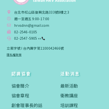
台北市松山區復興北路333號8樓之3
週一至週五 9:00-17:00
hrvsdnn@gmail.com
02-2546-0105
02-2547-5905 ««
立案字號 I 台內團字第1100042466號
隱私權政策
認識協會
活動消息
協會簡介
最新活動
協會章程
衛教講座
創會理事長的話
培訓課程