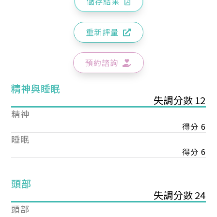
儲存結果
重新評量
預約諮詢
精神與睡眠
失調分數 12
精神
得分 6
睡眠
得分 6
頭部
失調分數 24
頭部