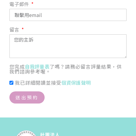
電子郵件
留言
您完成
自我評量表
了嗎？請務必留言評量結果，供
我們諮詢參考喔。
我已詳細閱讀並接受
個資保護聲明
送出預約