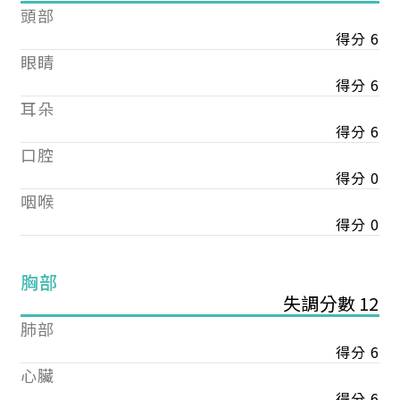
頭部
得分 6
眼睛
得分 6
耳朵
得分 6
口腔
得分 0
咽喉
得分 0
胸部
失調分數 12
肺部
得分 6
心臟
得分 6