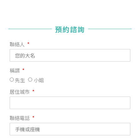
預約諮詢
聯絡人
稱謂
先生
小姐
居住城市
聯絡電話