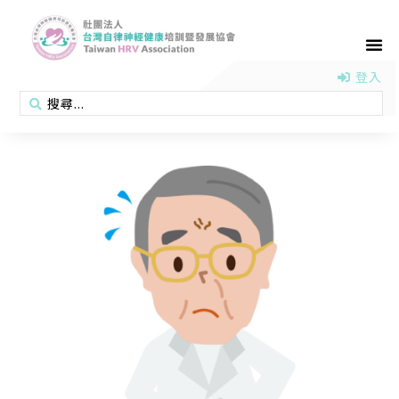
首頁
認識協會
活動消息
醫學新知
衛教專區
會員專區
聯絡我們
登入