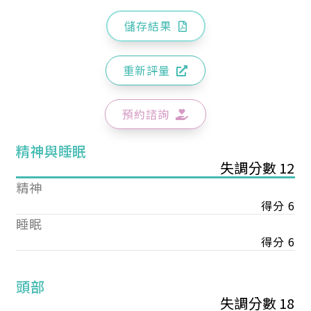
儲存結果
重新評量
預約諮詢
精神與睡眠
失調分數 12
精神
得分 6
睡眠
得分 6
頭部
失調分數 18