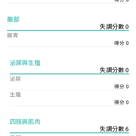
腹部
失調分數 0
腸胃
得分 0
泌尿與生殖
失調分數 0
泌尿
得分 0
生殖
得分 0
您已成功送出會員申請
四肢與肌肉
失調分數 6
您好，您的會員申請，已成功送出，經本協會理事