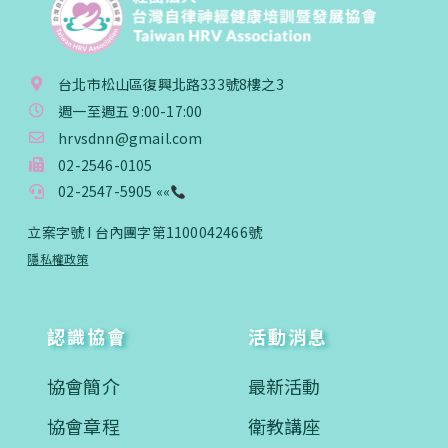
台北市松山區復興北路333號8樓之3
週一至週五 9:00-17:00
hrvsdnn@gmail.com
02-2546-0105
02-2547-5905 ««
立案字號 I 台內團字第1100042466號
隱私權政策
認識協會
活動消息
協會簡介
最新活動
協會章程
衛教講座