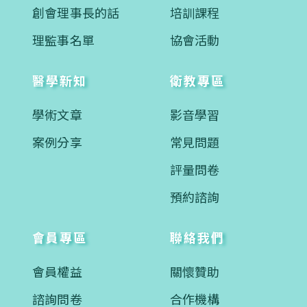
創會理事長的話
培訓課程
理監事名單
協會活動
醫學新知
衛教專區
學術文章
影音學習
案例分享
常見問題
評量問卷
預約諮詢
會員專區
聯絡我們
會員權益
關懷贊助
諮詢問卷
合作機構