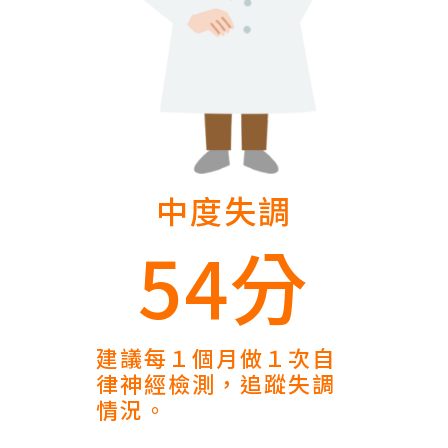
中度失調
54分
建議每１個月做１次自
律神經檢測，追蹤失調
情況。