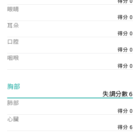
得分 0
眼睛
得分 0
耳朵
得分 0
口腔
得分 0
咽喉
得分 0
胸部
失調分數 6
肺部
得分 0
心臟
得分 6