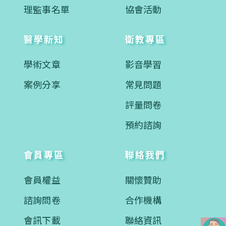
理監事名單
協會活動
醫學新知
衛教專區
學術文章
影音學習
案例分享
常見問題
評量問卷
預約諮詢
會員專區
聯絡我們
會員權益
關懷贊助
諮詢問卷
合作機構
會訊下載
聯絡資訊