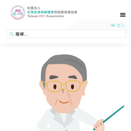
首頁
認識協會
活動消息
醫學新知
衛教專區
會員專區
聯絡我們
登入