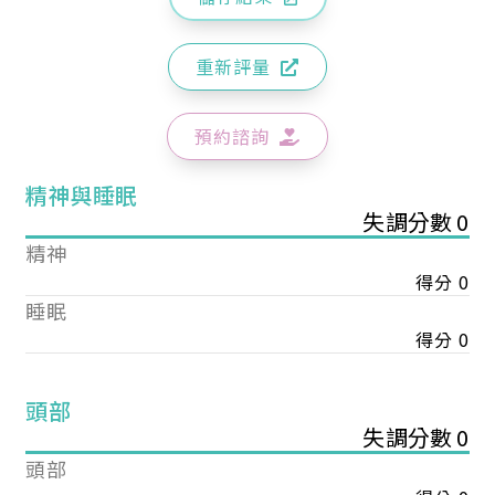
重新評量
預約諮詢
精神與睡眠
失調分數 0
精神
得分 0
睡眠
得分 0
頭部
失調分數 0
頭部