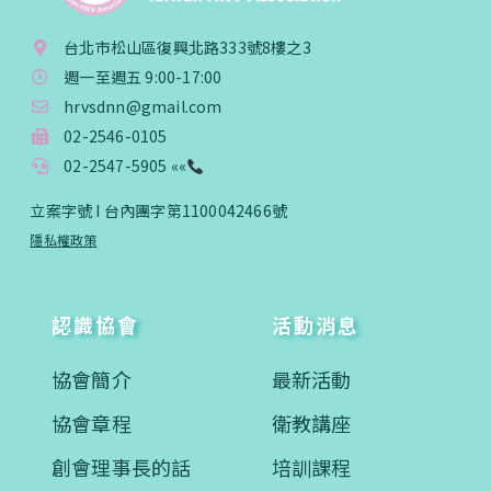
台北市松山區復興北路333號8樓之3
週一至週五 9:00-17:00
hrvsdnn@gmail.com
02-2546-0105
02-2547-5905 ««
立案字號 I 台內團字第1100042466號
隱私權政策
認識協會
活動消息
協會簡介
最新活動
協會章程
衛教講座
創會理事長的話
培訓課程