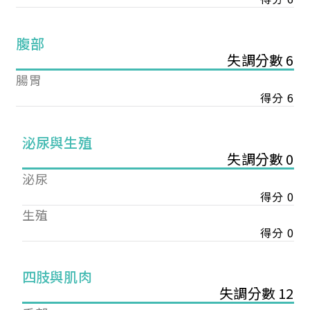
腹部
失調分數 6
腸胃
得分 6
泌尿與生殖
失調分數 0
泌尿
得分 0
生殖
得分 0
您已成功送出會員申請
四肢與肌肉
失調分數 12
您好，您的會員申請，已成功送出，經本協會理事