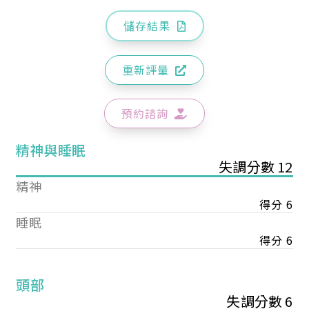
儲存結果
重新評量
預約諮詢
精神與睡眠
失調分數 12
精神
得分 6
睡眠
得分 6
頭部
失調分數 6