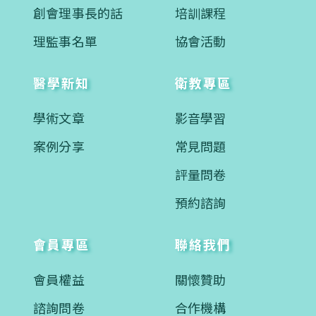
創會理事長的話
培訓課程
理監事名單
協會活動
醫學新知
衛教專區
學術文章
影音學習
案例分享
常見問題
評量問卷
預約諮詢
會員專區
聯絡我們
會員權益
關懷贊助
諮詢問卷
合作機構