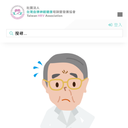
首頁
認識協會
活動消息
醫學新知
衛教專區
會員專區
聯絡我們
登入