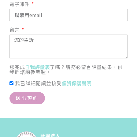
電子郵件
留言
您完成
自我評量表
了嗎？請務必留言評量結果，供
我們諮詢參考喔。
我已詳細閱讀並接受
個資保護聲明
送出預約