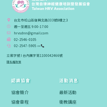
台北市松山區復興北路333號8樓之3
週一至週五 9:00-17:00
hrvsdnn@gmail.com
02-2546-0105
02-2547-5905 ««
立案字號 I 台內團字第1100042466號
隱私權政策
認識協會
活動消息
協會簡介
最新活動
協會章程
衛教講座