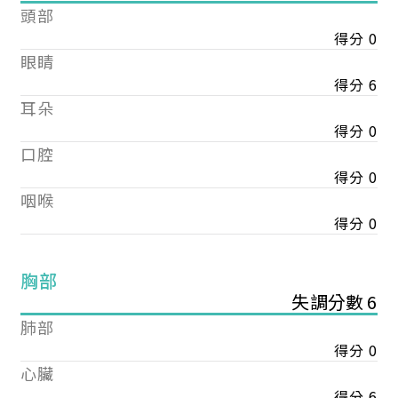
頭部
得分 0
眼睛
得分 6
耳朵
得分 0
口腔
得分 0
咽喉
得分 0
胸部
失調分數 6
肺部
得分 0
心臟
得分 6