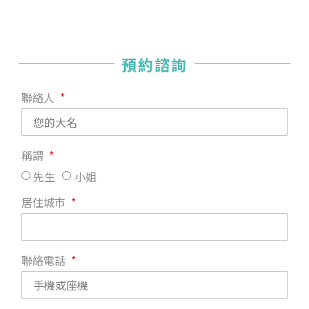
預約諮詢
聯絡人
稱謂
先生
小姐
居住城市
聯絡電話