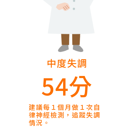
中度失調
54分
建議每１個月做１次自
律神經檢測，追蹤失調
情況。