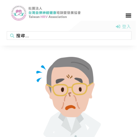
首頁
認識協會
活動消息
醫學新知
衛教專區
會員專區
聯絡我們
登入