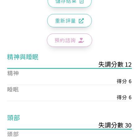
儲存結果
重新評量
預約諮詢
精神與睡眠
失調分數 12
精神
得分 6
睡眠
得分 6
頭部
失調分數 30
頭部