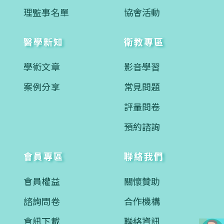
理監事名單
協會活動
醫學新知
衛教專區
學術文章
影音學習
案例分享
常見問題
評量問卷
預約諮詢
會員專區
聯絡我們
會員權益
關懷贊助
諮詢問卷
合作機構
會訊下載
聯絡資訊