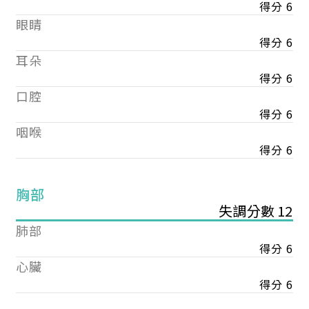
得分 6
眼睛
得分 6
耳朵
得分 6
口腔
得分 6
咽喉
得分 6
胸部
失調分數 12
肺部
得分 6
心臟
得分 6