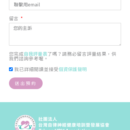
留言
您完成
自我評量表
了嗎？請務必留言評量結果，供
我們諮詢參考喔。
我已詳細閱讀並接受
個資保護聲明
送出預約