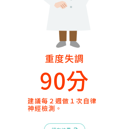
重度失調
90分
建議每２週做１次自律
神經檢測。