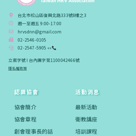
台北市松山區復興北路333號8樓之3
週一至週五 9:00-17:00
hrvsdnn@gmail.com
02-2546-0105
02-2547-5905 ««
立案字號 I 台內團字第1100042466號
隱私權政策
認識協會
活動消息
協會簡介
最新活動
協會章程
衛教講座
創會理事長的話
培訓課程