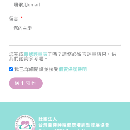
留言
您完成
自我評量表
了嗎？請務必留言評量結果，供
我們諮詢參考喔。
我已詳細閱讀並接受
個資保護聲明
送出預約