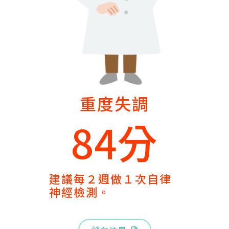
重度失調
84分
建議每２週做１次自律
神經檢測。