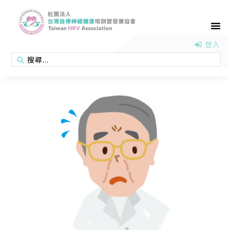
首頁
認識協會
活動消息
醫學新知
衛教專區
會員專區
聯絡我們
登入