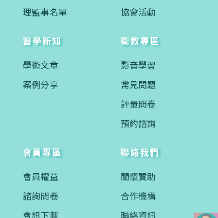
理監事名單
協會活動
醫學新知
衛教專區
學術文章
影音學習
案例分享
常見問題
評量問卷
預約諮詢
會員專區
聯絡我們
會員權益
關懷贊助
諮詢問卷
合作機構
會訊下載
聯絡資訊