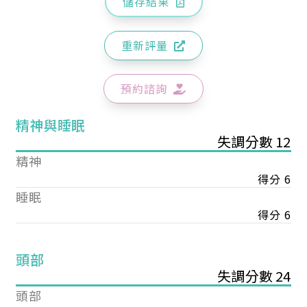
儲存結果
重新評量
預約諮詢
精神與睡眠
失調分數 12
精神
得分 6
睡眠
得分 6
頭部
失調分數 24
頭部