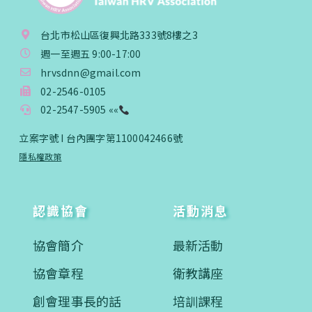
台北市松山區復興北路333號8樓之3
週一至週五 9:00-17:00
hrvsdnn@gmail.com
02-2546-0105
02-2547-5905 ««
立案字號 I 台內團字第1100042466號
隱私權政策
認識協會
活動消息
協會簡介
最新活動
協會章程
衛教講座
創會理事長的話
培訓課程