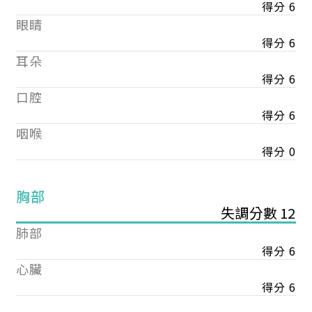
得分 6
眼睛
得分 6
耳朵
得分 6
口腔
得分 6
咽喉
得分 0
胸部
失調分數 12
肺部
得分 6
心臟
得分 6