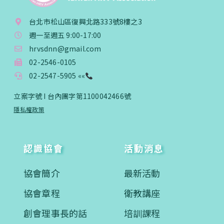
台北市松山區復興北路333號8樓之3
週一至週五 9:00-17:00
hrvsdnn@gmail.com
02-2546-0105
02-2547-5905 ««
立案字號 I 台內團字第1100042466號
隱私權政策
認識協會
活動消息
協會簡介
最新活動
協會章程
衛教講座
創會理事長的話
培訓課程