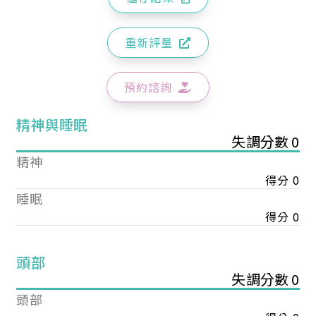
重新評量
預約諮詢
精神與睡眠
失調分數 0
精神
得分 0
睡眠
得分 0
頭部
失調分數 0
頭部