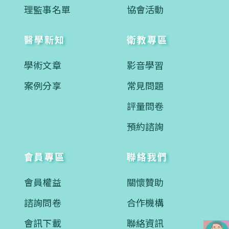
理監事名單
協會活動
醫學新知
衛教專區
學術文章
影音學習
案例分享
常見問題
評量問卷
預約諮詢
會員專區
聯絡我們
會員權益
關懷贊助
諮詢問卷
合作機構
會訊下載
聯絡資訊