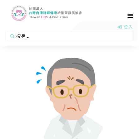
首頁
認識協會
活動消息
醫學新知
衛教專區
會員專區
聯絡我們
登入