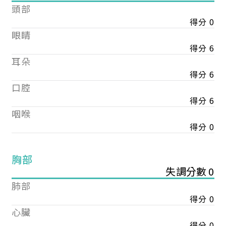
頭部
得分 0
眼睛
得分 6
耳朵
得分 6
口腔
得分 6
咽喉
得分 0
胸部
失調分數 0
肺部
得分 0
心臟
得分 0