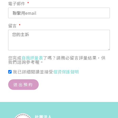
電子郵件
留言
您完成
自我評量表
了嗎？請務必留言評量結果，供
我們諮詢參考喔。
我已詳細閱讀並接受
個資保護聲明
送出預約