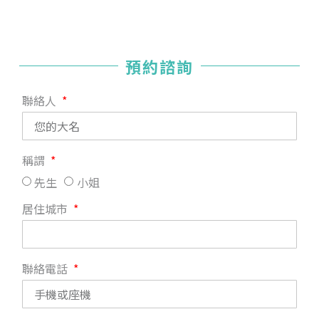
預約諮詢
聯絡人
稱謂
先生
小姐
居住城市
聯絡電話