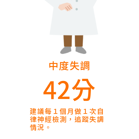
中度失調
42分
建議每１個月做１次自
律神經檢測，追蹤失調
情況。