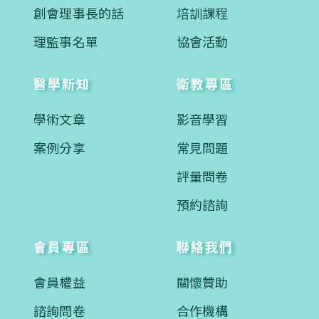
創會理事長的話
培訓課程
理監事名單
協會活動
醫學新知
衛教專區
學術文章
影音學習
案例分享
常見問題
評量問卷
預約諮詢
會員專區
聯絡我們
會員權益
關懷贊助
諮詢問卷
合作機構