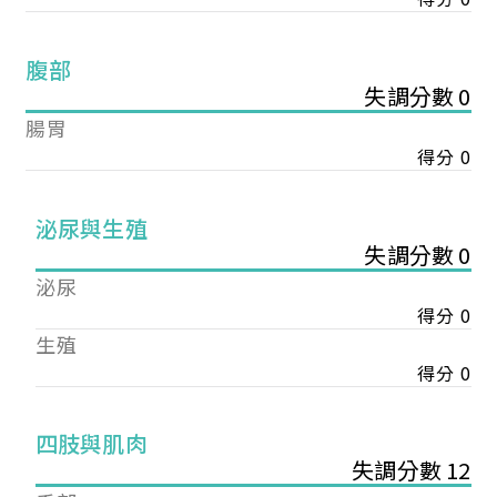
腹部
失調分數 0
腸胃
得分 0
泌尿與生殖
失調分數 0
泌尿
得分 0
生殖
得分 0
您已成功送出會員申請
四肢與肌肉
失調分數 12
您好，您的會員申請，已成功送出，經本協會理事