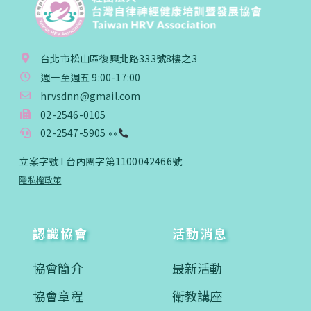
台北市松山區復興北路333號8樓之3
週一至週五 9:00-17:00
hrvsdnn@gmail.com
02-2546-0105
02-2547-5905 ««
立案字號 I 台內團字第1100042466號
隱私權政策
認識協會
活動消息
協會簡介
最新活動
協會章程
衛教講座