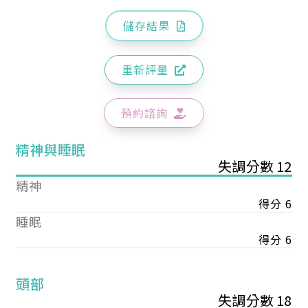
儲存結果
重新評量
預約諮詢
精神與睡眠
失調分數 12
精神
得分 6
睡眠
得分 6
頭部
失調分數 18