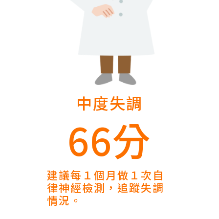
中度失調
66分
建議每１個月做１次自
律神經檢測，追蹤失調
情況。