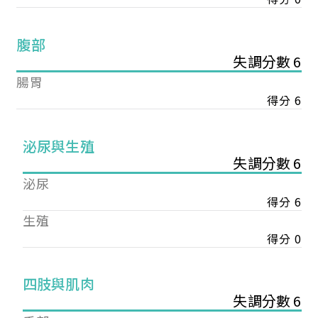
腹部
失調分數 6
腸胃
得分 6
泌尿與生殖
失調分數 6
泌尿
得分 6
生殖
得分 0
您已成功送出會員申請
四肢與肌肉
失調分數 6
您好，您的會員申請，已成功送出，經本協會理事