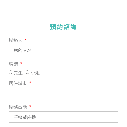
預約諮詢
聯絡人
稱謂
先生
小姐
居住城市
聯絡電話