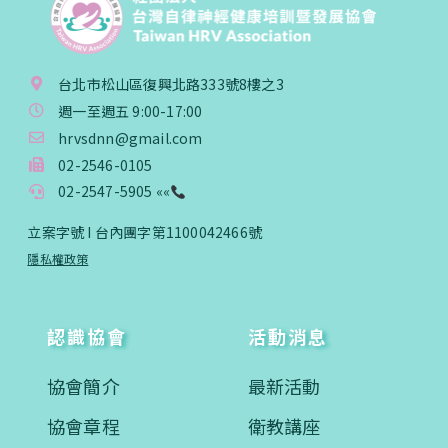
台北市松山區復興北路333號8樓之3
週一至週五 9:00-17:00
hrvsdnn@gmail.com
02-2546-0105
02-2547-5905 ««
立案字號 I 台內團字第1100042466號
隱私權政策
認識協會
活動消息
協會簡介
最新活動
協會章程
衛教講座