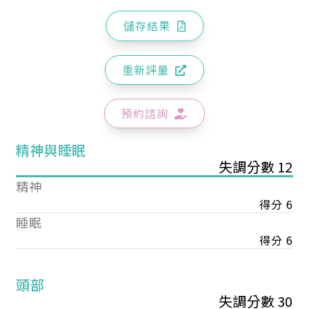
儲存結果
重新評量
預約諮詢
精神與睡眠
失調分數 12
精神
得分 6
睡眠
得分 6
頭部
失調分數 30