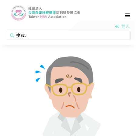
首頁
認識協會
活動消息
醫學新知
衛教專區
會員專區
聯絡我們
登入