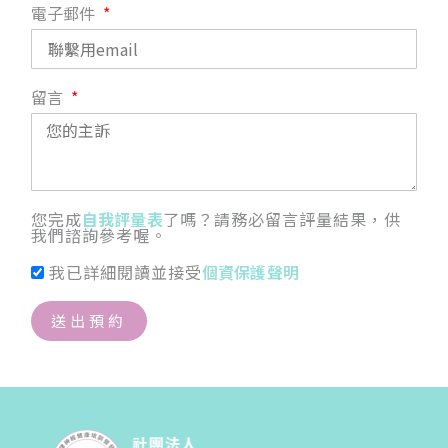
電子郵件
留言
您完成
自我評量表
了嗎？請務必留言評量結果，供
我們諮詢參考喔。
我已詳細閱讀並接受
個資保護聲明
送出預約