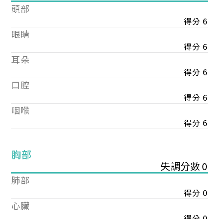
頭部
得分 6
眼睛
得分 6
耳朵
得分 6
口腔
得分 6
咽喉
得分 6
胸部
失調分數 0
肺部
得分 0
心臟
得分 0