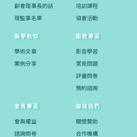
創會理事長的話
培訓課程
理監事名單
協會活動
醫學新知
衛教專區
學術文章
影音學習
案例分享
常見問題
評量問卷
預約諮詢
會員專區
聯絡我們
會員權益
關懷贊助
諮詢問卷
合作機構