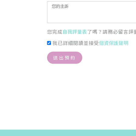
您完成
自我評量表
了嗎？請務必留言評
我已詳細閱讀並接受
個資保護聲明
送出預約