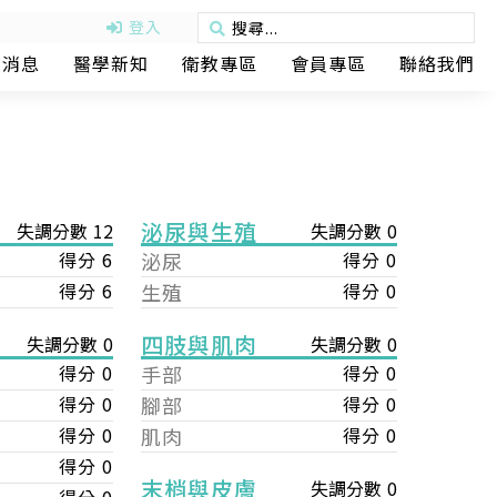
登入
動消息
醫學新知
衛教專區
會員專區
聯絡我們
泌尿與生殖
失調分數 12
失調分數 0
得分 6
泌尿
得分 0
得分 6
生殖
得分 0
四肢與肌肉
失調分數 0
失調分數 0
手部
得分 0
得分 0
腳部
得分 0
得分 0
肌肉
得分 0
得分 0
得分 0
末梢與皮膚
失調分數 0