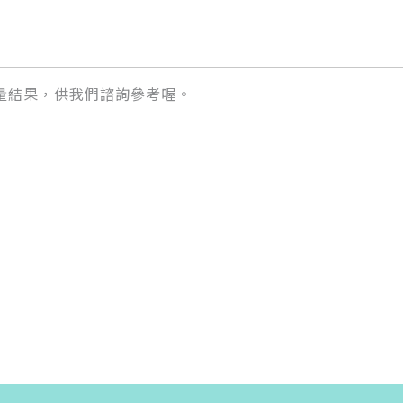
量結果，供我們諮詢參考喔。