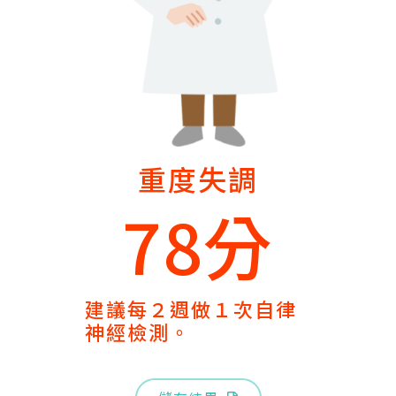
重度失調
78分
建議每２週做１次自律
神經檢測。