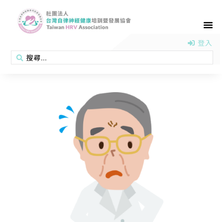
首頁
認識協會
活動消息
醫學新知
衛教專區
會員專區
聯絡我們
登入