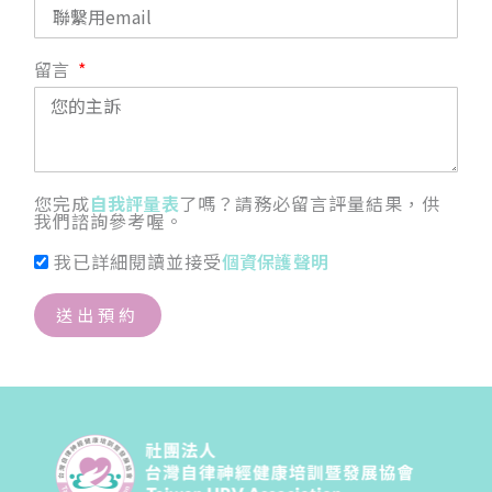
留言
您完成
自我評量表
了嗎？請務必留言評量結果，供
我們諮詢參考喔。
我已詳細閱讀並接受
個資保護聲明
送出預約