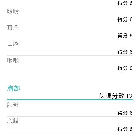
得分 6
眼睛
得分 6
耳朵
得分 6
口腔
得分 6
咽喉
得分 0
胸部
失調分數 12
肺部
得分 6
心臟
得分 6