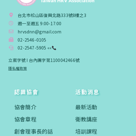
台北市松山區復興北路333號8樓之3
週一至週五 9:00-17:00
hrvsdnn@gmail.com
02-2546-0105
02-2547-5905 ««
立案字號 I 台內團字第1100042466號
隱私權政策
認識協會
活動消息
協會簡介
最新活動
協會章程
衛教講座
創會理事長的話
培訓課程