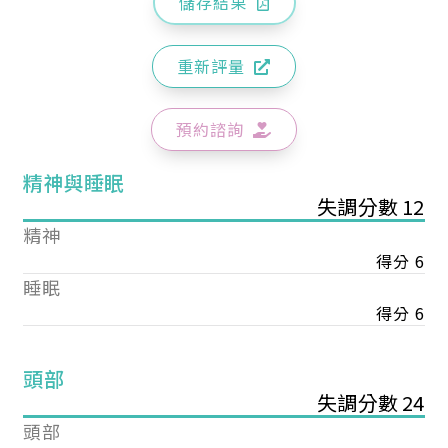
儲存結果
重新評量
預約諮詢
精神與睡眠
失調分數 12
精神
得分 6
睡眠
得分 6
頭部
失調分數 24
頭部