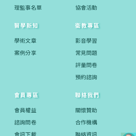
理監事名單
協會活動
醫學新知
衛教專區
學術文章
影音學習
案例分享
常見問題
評量問卷
預約諮詢
會員專區
聯絡我們
會員權益
關懷贊助
諮詢問卷
合作機構
會訊下載
聯絡資訊