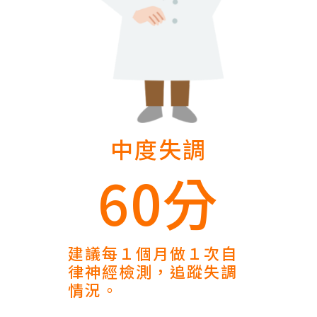
中度失調
60分
建議每１個月做１次自
律神經檢測，追蹤失調
情況。