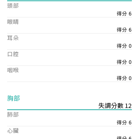
頭部
得分 6
眼睛
得分 6
耳朵
得分 0
口腔
得分 0
咽喉
得分 0
胸部
失調分數 12
肺部
得分 6
心臟
得分 6