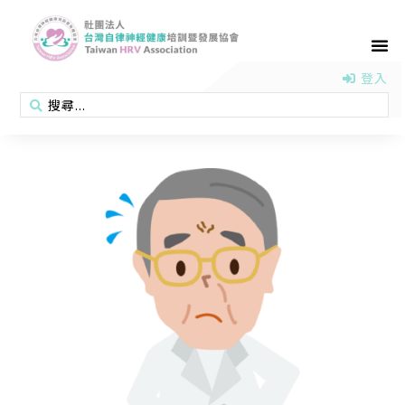
首頁
認識協會
活動消息
醫學新知
衛教專區
會員專區
聯絡我們
登入