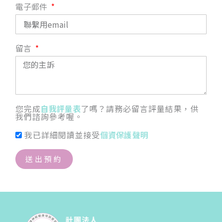
電子郵件
留言
您完成
自我評量表
了嗎？請務必留言評量結果，供
我們諮詢參考喔。
我已詳細閱讀並接受
個資保護聲明
送出預約