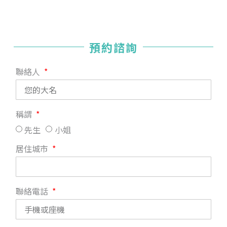
預約諮詢
聯絡人
稱謂
先生
小姐
居住城市
聯絡電話