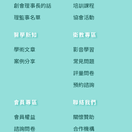
創會理事長的話
培訓課程
理監事名單
協會活動
醫學新知
衛教專區
學術文章
影音學習
案例分享
常見問題
評量問卷
預約諮詢
會員專區
聯絡我們
會員權益
關懷贊助
諮詢問卷
合作機構