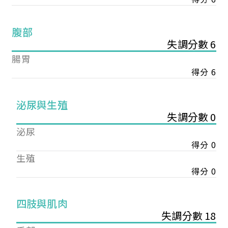
腹部
失調分數 6
腸胃
得分 6
泌尿與生殖
失調分數 0
泌尿
得分 0
生殖
得分 0
您已成功送出會員申請
四肢與肌肉
失調分數 18
您好，您的會員申請，已成功送出，經本協會理事