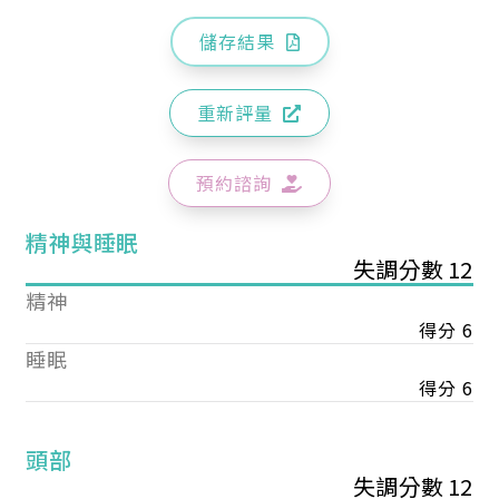
儲存結果
重新評量
預約諮詢
精神與睡眠
失調分數 12
精神
得分 6
睡眠
得分 6
頭部
失調分數 12