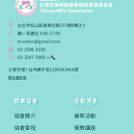
台北市松山區復興北路333號8樓之3
週一至週五 9:00-17:00
hrvsdnn@gmail.com
02-2546-0105
02-2547-5905 ««
立案字號 I 台內團字第1100042466號
隱私權政策
認識協會
活動消息
協會簡介
最新活動
協會章程
衛教講座