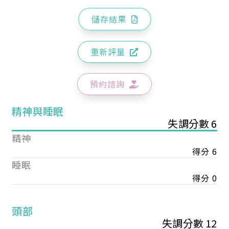
儲存結果
重新評量
預約諮詢
精神與睡眠
失調分數 6
精神
得分 6
睡眠
得分 0
頭部
失調分數 12