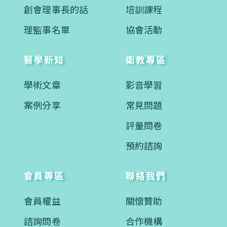
創會理事長的話
培訓課程
理監事名單
協會活動
醫學新知
衛教專區
學術文章
影音學習
案例分享
常見問題
評量問卷
預約諮詢
會員專區
聯絡我們
會員權益
關懷贊助
諮詢問卷
合作機構