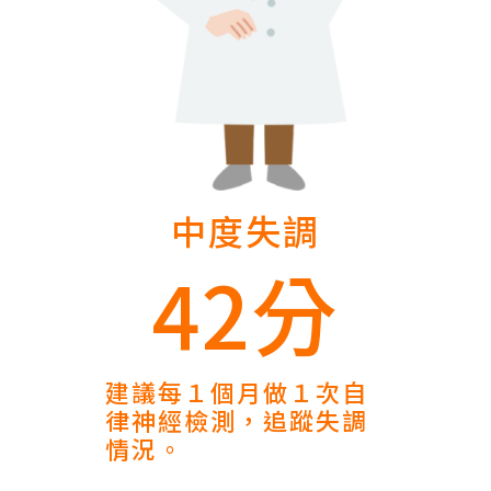
中度失調
42分
建議每１個月做１次自
律神經檢測，追蹤失調
情況。