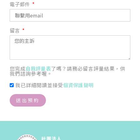
電子郵件
留言
您完成
自我評量表
了嗎？請務必留言評量結果，供
我們諮詢參考喔。
我已詳細閱讀並接受
個資保護聲明
送出預約