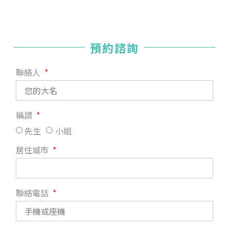
預約諮詢
聯絡人
稱謂
先生
小姐
居住城市
聯絡電話