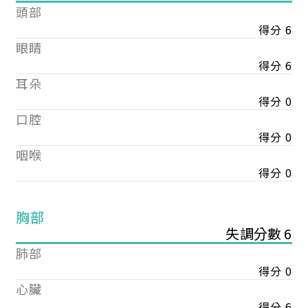
頭部
得分 6
眼睛
得分 6
耳朵
得分 0
口腔
得分 0
咽喉
得分 0
胸部
失調分數 6
肺部
得分 0
心臟
得分 6