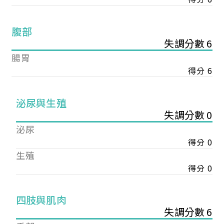
腹部
失調分數 6
腸胃
得分 6
泌尿與生殖
失調分數 0
泌尿
得分 0
生殖
得分 0
您已成功送出會員申請
四肢與肌肉
失調分數 6
您好，您的會員申請，已成功送出，經本協會理事