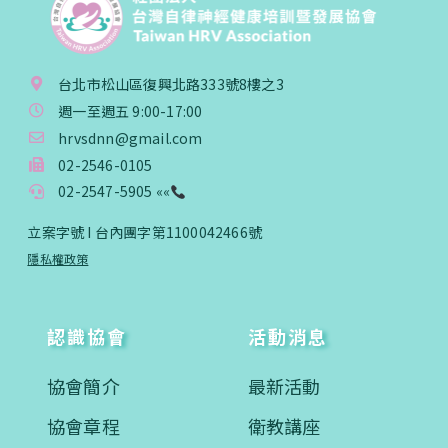
台北市松山區復興北路333號8樓之3
週一至週五 9:00-17:00
hrvsdnn@gmail.com
02-2546-0105
02-2547-5905 ««
立案字號 I 台內團字第1100042466號
隱私權政策
認識協會
活動消息
協會簡介
最新活動
協會章程
衛教講座