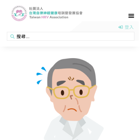
首頁
認識協會
活動消息
醫學新知
衛教專區
會員專區
聯絡我們
登入