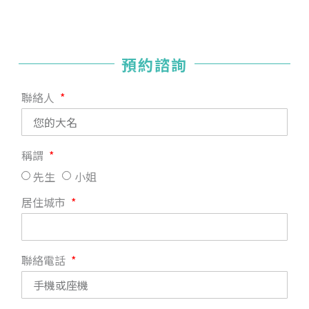
預約諮詢
聯絡人
稱謂
先生
小姐
居住城市
聯絡電話