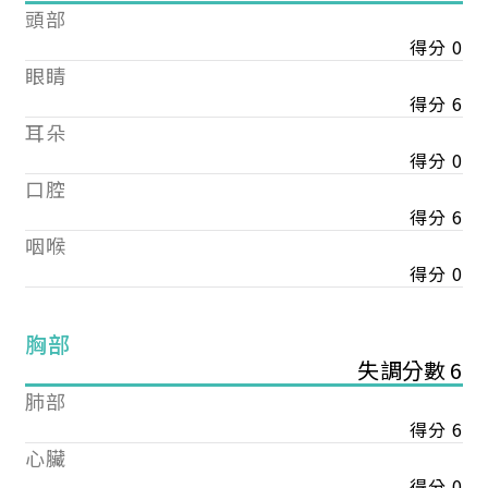
頭部
得分 0
眼睛
得分 6
耳朵
得分 0
口腔
得分 6
咽喉
得分 0
胸部
失調分數 6
肺部
得分 6
心臟
得分 0