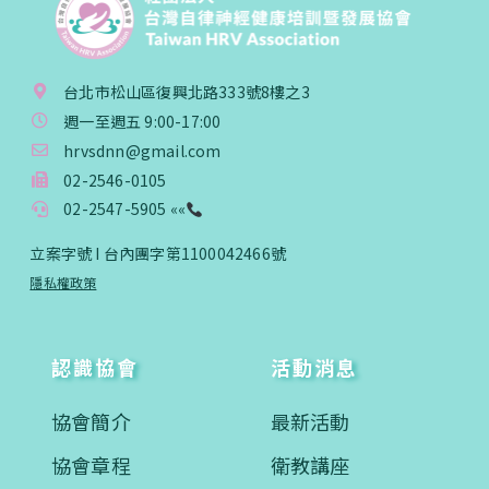
台北市松山區復興北路333號8樓之3
週一至週五 9:00-17:00
hrvsdnn@gmail.com
02-2546-0105
02-2547-5905 ««
立案字號 I 台內團字第1100042466號
隱私權政策
認識協會
活動消息
協會簡介
最新活動
協會章程
衛教講座