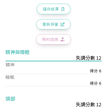
儲存結果
重新評量
預約諮詢
精神與睡眠
失調分數 12
精神
得分 6
睡眠
得分 6
頭部
失調分數 12