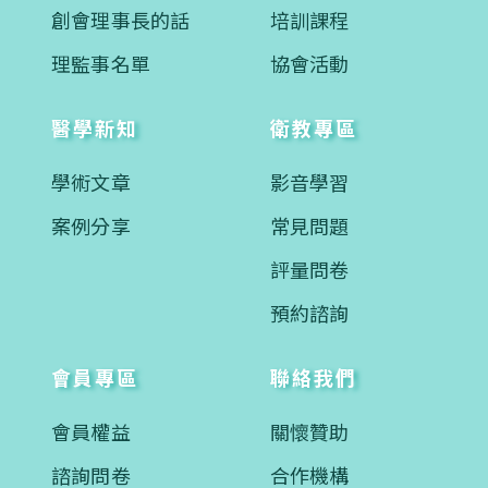
創會理事長的話
培訓課程
理監事名單
協會活動
醫學新知
衛教專區
學術文章
影音學習
案例分享
常見問題
評量問卷
預約諮詢
會員專區
聯絡我們
會員權益
關懷贊助
諮詢問卷
合作機構