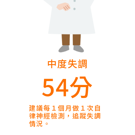
中度失調
54分
建議每１個月做１次自
律神經檢測，追蹤失調
情況。