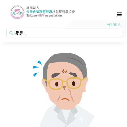
首頁
認識協會
活動消息
醫學新知
衛教專區
會員專區
聯絡我們
登入