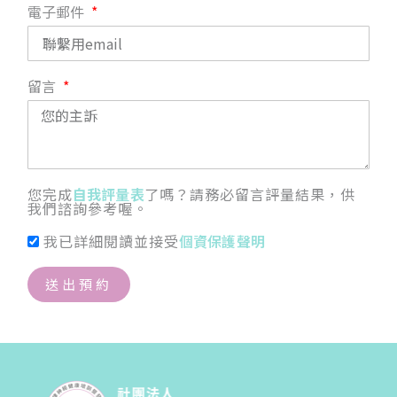
電子郵件
留言
您完成
自我評量表
了嗎？請務必留言評量結果，供
我們諮詢參考喔。
我已詳細閱讀並接受
個資保護聲明
送出預約