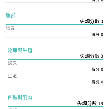
腹部
失調分數 0
腸胃
得分 0
泌尿與生殖
失調分數 0
泌尿
得分 0
生殖
得分 0
您已成功送出會員申請
四肢與肌肉
失調分數 18
您好，您的會員申請，已成功送出，經本協會理事