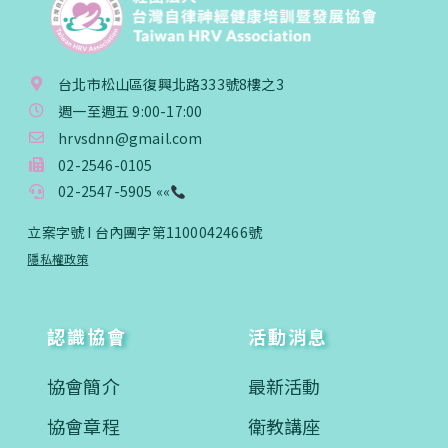
台北市松山區復興北路333號8樓之3
週一至週五 9:00-17:00
hrvsdnn@gmail.com
02-2546-0105
02-2547-5905 ««
立案字號 I 台內團字第1100042466號
隱私權政策
認識協會
活動消息
協會簡介
最新活動
協會章程
衛教講座