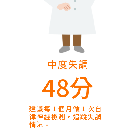
中度失調
48分
建議每１個月做１次自
律神經檢測，追蹤失調
情況。