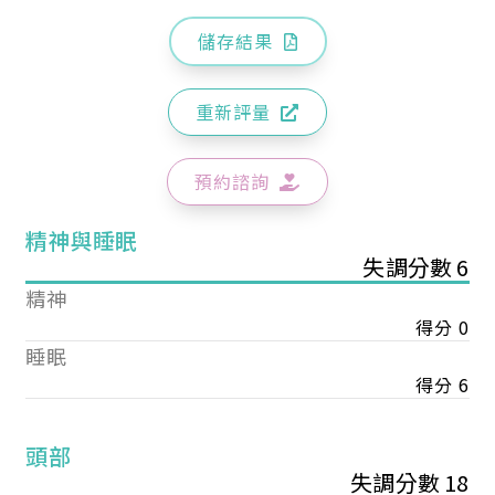
儲存結果
重新評量
預約諮詢
精神與睡眠
失調分數 6
精神
得分 0
睡眠
得分 6
頭部
失調分數 18