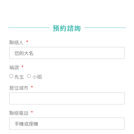
預約諮詢
聯絡人
稱謂
先生
小姐
居住城市
聯絡電話