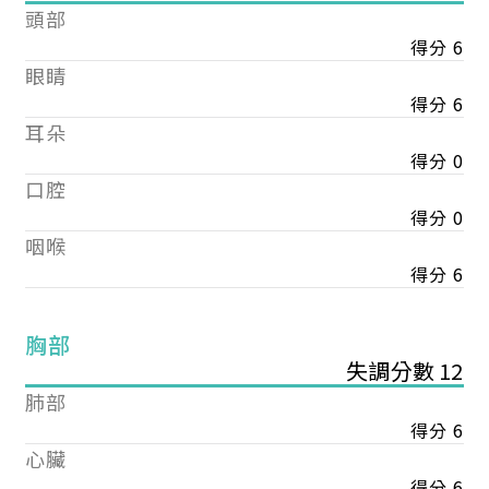
頭部
得分 6
眼睛
得分 6
耳朵
得分 0
口腔
得分 0
咽喉
得分 6
胸部
失調分數 12
肺部
得分 6
心臟
得分 6