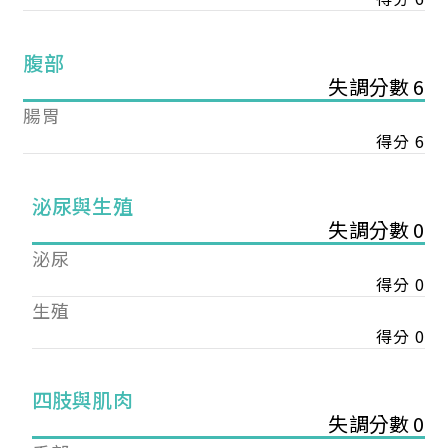
腹部
失調分數 6
腸胃
得分 6
泌尿與生殖
失調分數 0
泌尿
得分 0
生殖
得分 0
您已成功送出會員申請
四肢與肌肉
失調分數 0
您好，您的會員申請，已成功送出，經本協會理事