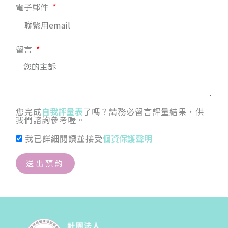
電子郵件
留言
您完成
自我評量表
了嗎？請務必留言評量結果，供
我們諮詢參考喔。
我已詳細閱讀並接受
個資保護聲明
送出預約