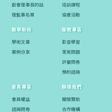
創會理事長的話
培訓課程
理監事名單
協會活動
醫學新知
衛教專區
學術文章
影音學習
案例分享
常見問題
評量問卷
預約諮詢
會員專區
聯絡我們
會員權益
關懷贊助
諮詢問卷
合作機構