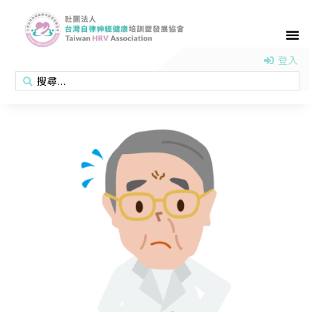
首頁
認識協會
活動消息
醫學新知
衛教專區
會員專區
聯絡我們
登入