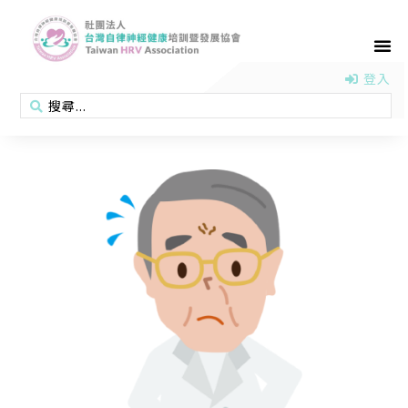
首頁
認識協會
活動消息
醫學新知
衛教專區
會員專區
聯絡我們
登入