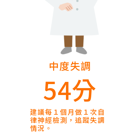
中度失調
54分
建議每１個月做１次自
律神經檢測，追蹤失調
情況。