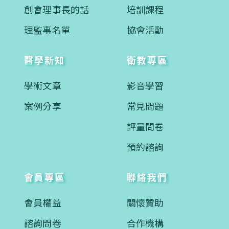
創會理事長的話
培訓課程
理監事名單
協會活動
醫學新知
衛教專區
學術文章
影音學習
案例分享
常見問題
評量問卷
預約諮詢
會員專區
聯絡我們
會員權益
關懷贊助
諮詢問卷
合作機構