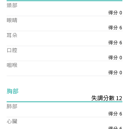
頭部
得分 0
眼睛
得分 6
耳朵
得分 6
口腔
得分 0
咽喉
得分 0
胸部
失調分數 12
肺部
得分 6
心臟
得分 6