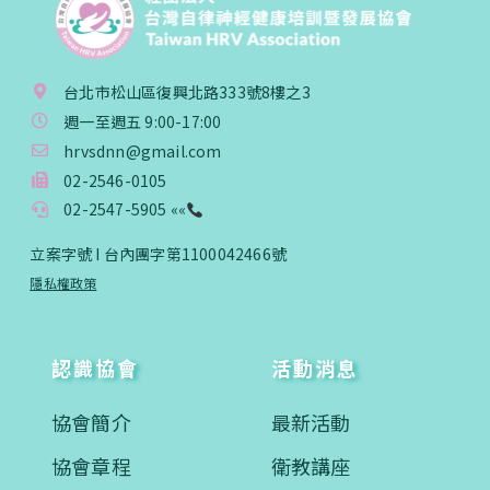
台北市松山區復興北路333號8樓之3
週一至週五 9:00-17:00
hrvsdnn@gmail.com
02-2546-0105
02-2547-5905 ««
立案字號 I 台內團字第1100042466號
隱私權政策
認識協會
活動消息
協會簡介
最新活動
協會章程
衛教講座