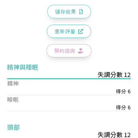
儲存結果
重新評量
預約諮詢
精神與睡眠
失調分數 12
精神
得分 6
睡眠
得分 6
頭部
失調分數 12