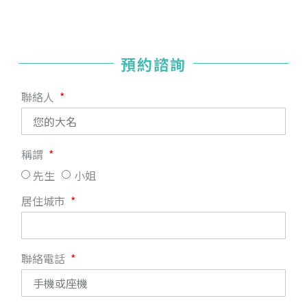
預約諮詢
聯絡人
稱謂
先生
小姐
居住城市
聯絡電話