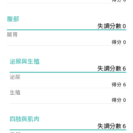
腹部
失調分數 0
腸胃
得分 0
泌尿與生殖
失調分數 6
泌尿
得分 6
生殖
得分 0
您已成功送出會員申請
四肢與肌肉
失調分數 6
您好，您的會員申請，已成功送出，經本協會理事