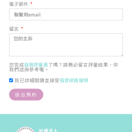
電子郵件
留言
您完成
自我評量表
了嗎？請務必留言評量結果，供
我們諮詢參考喔。
我已詳細閱讀並接受
個資保護聲明
送出預約