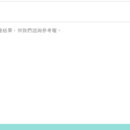
量結果，供我們諮詢參考喔。