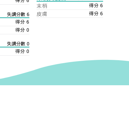
得分 6
末梢
得分 6
皮膚
得分 6
失調分數 6
得分 6
得分 0
失調分數 0
得分 0