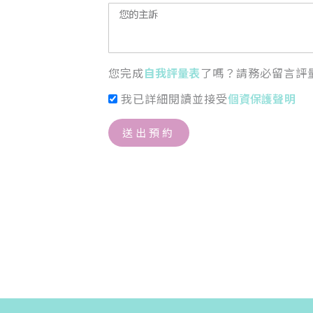
您完成
自我評量表
了嗎？請務必留言評
我已詳細閱讀並接受
個資保護聲明
送出預約