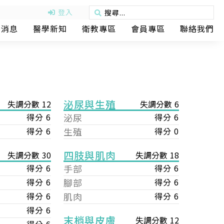
登入
動消息
醫學新知
衛教專區
會員專區
聯絡我們
泌尿與生殖
失調分數 12
失調分數 6
得分 6
泌尿
得分 6
得分 6
生殖
得分 0
四肢與肌肉
失調分數 18
失調分數 30
手部
得分 6
得分 6
腳部
得分 6
得分 6
肌肉
得分 6
得分 6
得分 6
末梢與皮膚
失調分數 12