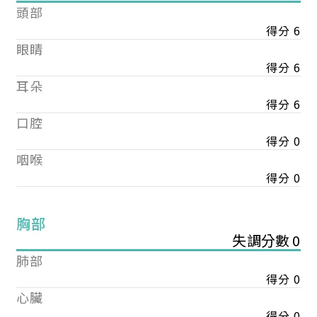
頭部
得分 6
眼睛
得分 6
耳朵
得分 6
口腔
得分 0
咽喉
得分 0
胸部
失調分數 0
肺部
得分 0
心臟
得分 0