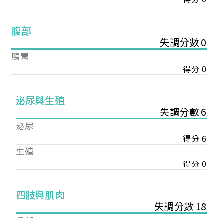
腹部
失調分數 0
腸胃
得分 0
泌尿與生殖
失調分數 6
泌尿
得分 6
生殖
得分 0
您已成功送出會員申請
四肢與肌肉
失調分數 18
您好，您的會員申請，已成功送出，經本協會理事