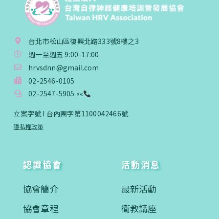
台北市松山區復興北路333號8樓之3
週一至週五 9:00-17:00
hrvsdnn@gmail.com
02-2546-0105
02-2547-5905 ««
立案字號 I 台內團字第1100042466號
隱私權政策
認識協會
活動消息
協會簡介
最新活動
協會章程
衛教講座