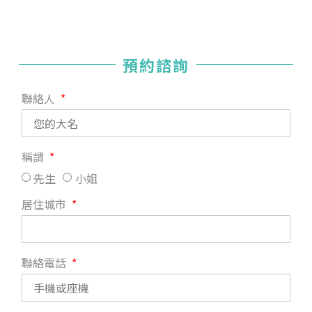
預約諮詢
聯絡人
稱謂
先生
小姐
居住城市
聯絡電話