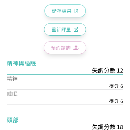
儲存結果
重新評量
預約諮詢
精神與睡眠
失調分數 12
精神
得分 6
睡眠
得分 6
頭部
失調分數 18