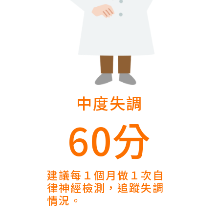
中度失調
60分
建議每１個月做１次自
律神經檢測，追蹤失調
情況。