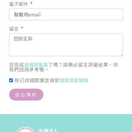
電子郵件
留言
您完成
自我評量表
了嗎？請務必留言評量結果，供
我們諮詢參考喔。
我已詳細閱讀並接受
個資保護聲明
送出預約