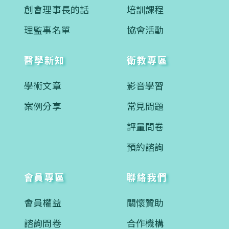
創會理事長的話
培訓課程
理監事名單
協會活動
醫學新知
衛教專區
學術文章
影音學習
案例分享
常見問題
評量問卷
預約諮詢
會員專區
聯絡我們
會員權益
關懷贊助
諮詢問卷
合作機構