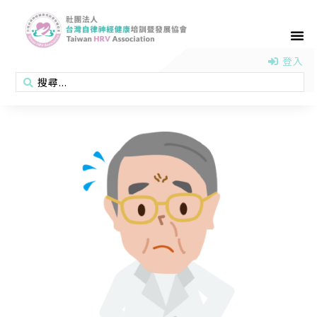
首頁
認識協會
活動消息
醫學新知
衛教專區
會員專區
聯絡我們
登入