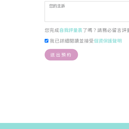
您完成
自我評量表
了嗎？請務必留言評
我已詳細閱讀並接受
個資保護聲明
送出預約