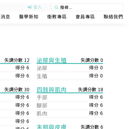
登入
動消息
醫學新知
衛教專區
會員專區
聯絡我們
泌尿與生殖
失調分數 12
失調分數 0
得分 6
泌尿
得分 0
得分 6
生殖
得分 0
四肢與肌肉
失調分數 18
失調分數 30
手部
得分 6
得分 6
腳部
得分 6
得分 6
肌肉
得分 6
得分 6
得分 6
末梢與皮膚
失調分數 6