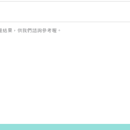
量結果，供我們諮詢參考喔。