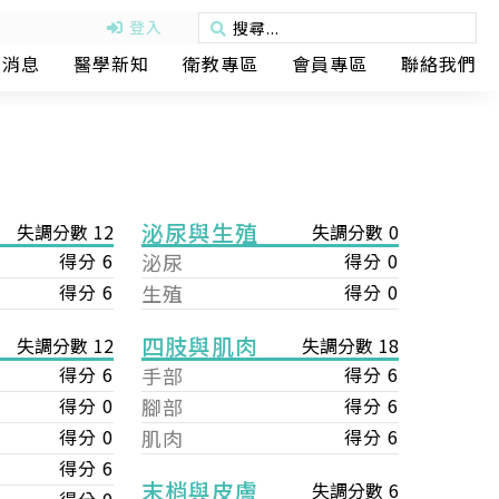
登入
動消息
醫學新知
衛教專區
會員專區
聯絡我們
泌尿與生殖
失調分數 12
失調分數 0
得分 6
泌尿
得分 0
得分 6
生殖
得分 0
四肢與肌肉
失調分數 18
失調分數 12
手部
得分 6
得分 6
腳部
得分 6
得分 0
肌肉
得分 6
得分 0
得分 6
末梢與皮膚
失調分數 6