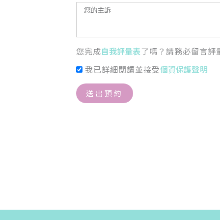
您完成
自我評量表
了嗎？請務必留言評
我已詳細閱讀並接受
個資保護聲明
送出預約