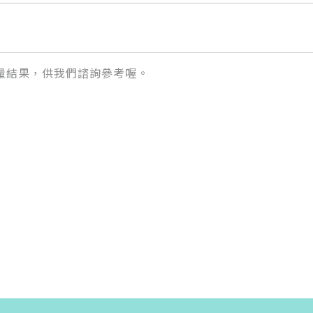
量結果，供我們諮詢參考喔。