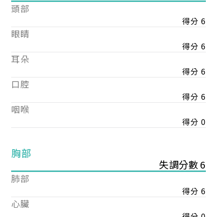
頭部
得分 6
眼睛
得分 6
耳朵
得分 6
口腔
得分 6
咽喉
得分 0
胸部
失調分數 6
肺部
得分 6
心臟
得分 0