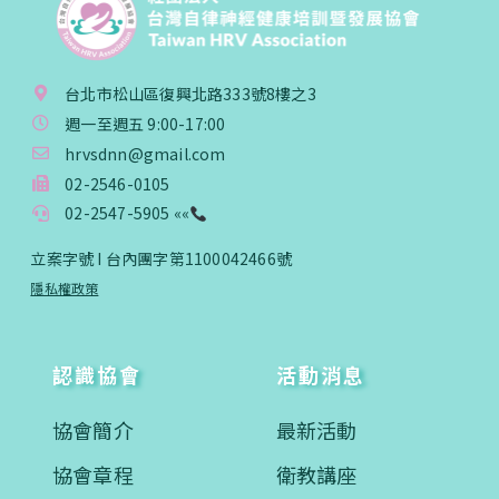
台北市松山區復興北路333號8樓之3
週一至週五 9:00-17:00
hrvsdnn@gmail.com
02-2546-0105
02-2547-5905 ««
立案字號 I 台內團字第1100042466號
隱私權政策
認識協會
活動消息
協會簡介
最新活動
協會章程
衛教講座