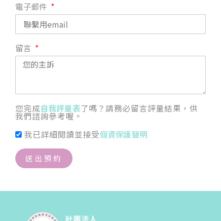
電子郵件
留言
您完成
自我評量表
了嗎？請務必留言評量結果，供
我們諮詢參考喔。
我已詳細閱讀並接受
個資保護聲明
送出預約