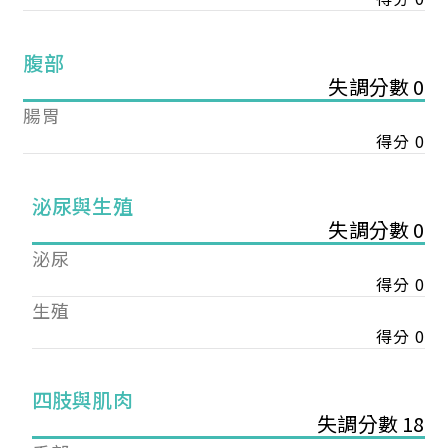
腹部
失調分數 0
腸胃
得分 0
泌尿與生殖
失調分數 0
泌尿
得分 0
生殖
得分 0
您已成功送出會員申請
四肢與肌肉
失調分數 18
您好，您的會員申請，已成功送出，經本協會理事