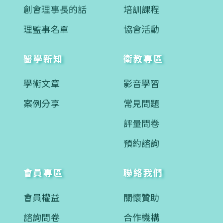
創會理事長的話
培訓課程
理監事名單
協會活動
醫學新知
衛教專區
學術文章
影音學習
案例分享
常見問題
評量問卷
預約諮詢
會員專區
聯絡我們
會員權益
關懷贊助
諮詢問卷
合作機構