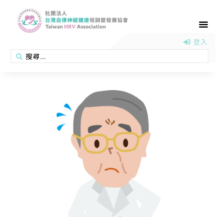
首頁
認識協會
活動消息
醫學新知
衛教專區
會員專區
聯絡我們
登入