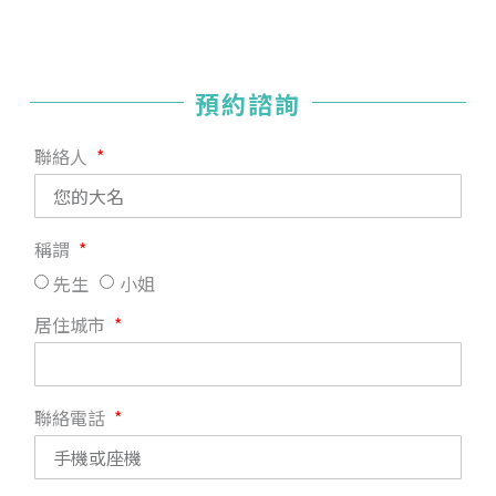
預約諮詢
聯絡人
稱謂
先生
小姐
居住城市
聯絡電話