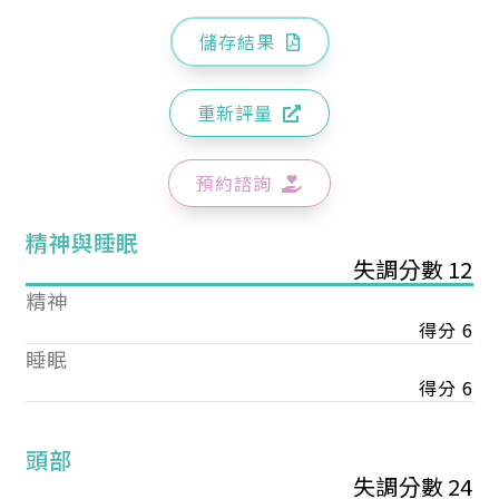
儲存結果
重新評量
預約諮詢
精神與睡眠
失調分數 12
精神
得分 6
睡眠
得分 6
頭部
失調分數 24