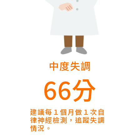
中度失調
66分
建議每１個月做１次自
律神經檢測，追蹤失調
情況。