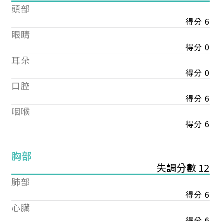
頭部
得分 6
眼睛
得分 0
耳朵
得分 0
口腔
得分 6
咽喉
得分 6
胸部
失調分數 12
肺部
得分 6
心臟
得分 6