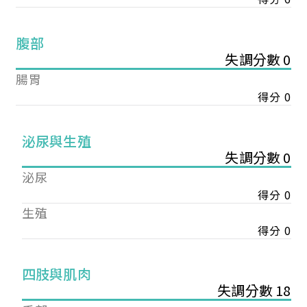
腹部
失調分數 0
腸胃
得分 0
泌尿與生殖
失調分數 0
泌尿
得分 0
生殖
得分 0
您已成功送出會員申請
四肢與肌肉
失調分數 18
您好，您的會員申請，已成功送出，經本協會理事