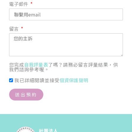
電子郵件
留言
您完成
自我評量表
了嗎？請務必留言評量結果，供
我們諮詢參考喔。
我已詳細閱讀並接受
個資保護聲明
送出預約