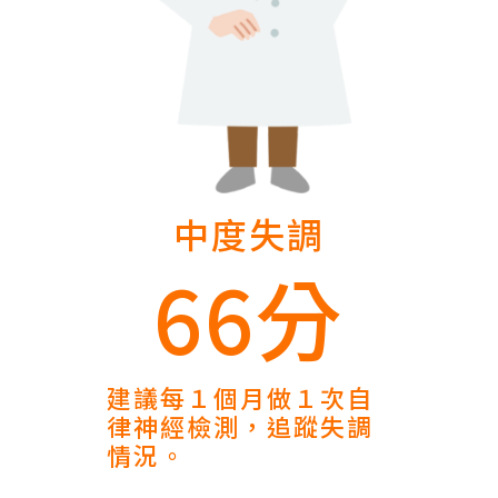
中度失調
66分
建議每１個月做１次自
律神經檢測，追蹤失調
情況。