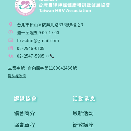
台北市松山區復興北路333號8樓之3
週一至週五 9:00-17:00
hrvsdnn@gmail.com
02-2546-0105
02-2547-5905 ««
立案字號 I 台內團字第1100042466號
隱私權政策
認識協會
活動消息
協會簡介
最新活動
協會章程
衛教講座