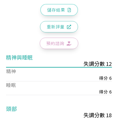
儲存結果
重新評量
預約諮詢
精神與睡眠
失調分數 12
精神
得分 6
睡眠
得分 6
頭部
失調分數 18