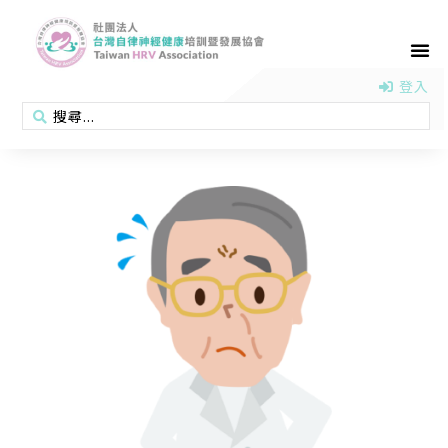
首頁
認識協會
活動消息
醫學新知
衛教專區
會員專區
聯絡我們
登入