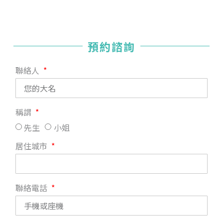
預約諮詢
聯絡人
稱謂
先生
小姐
居住城市
聯絡電話