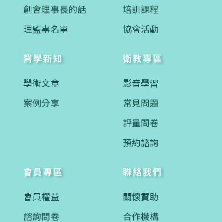
創會理事長的話
培訓課程
理監事名單
協會活動
醫學新知
衛教專區
學術文章
影音學習
案例分享
常見問題
評量問卷
預約諮詢
會員專區
聯絡我們
會員權益
關懷贊助
諮詢問卷
合作機構