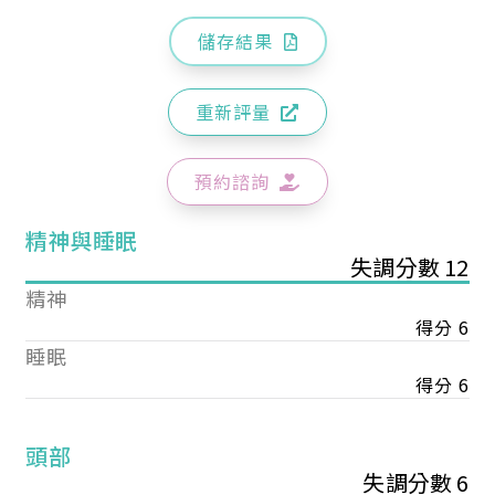
儲存結果
重新評量
預約諮詢
精神與睡眠
失調分數 12
精神
得分 6
睡眠
得分 6
頭部
失調分數 6