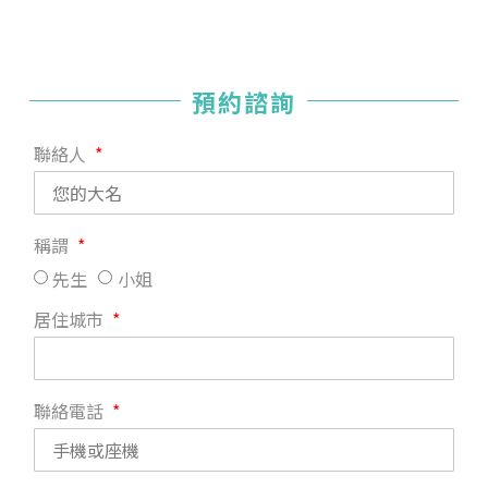
預約諮詢
聯絡人
稱謂
先生
小姐
居住城市
聯絡電話