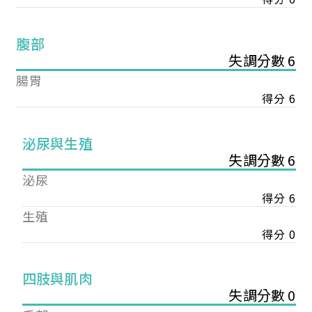
腹部
失調分數 6
腸胃
得分 6
泌尿與生殖
失調分數 6
泌尿
得分 6
生殖
得分 0
您已成功送出會員申請
四肢與肌肉
失調分數 0
您好，您的會員申請，已成功送出，經本協會理事