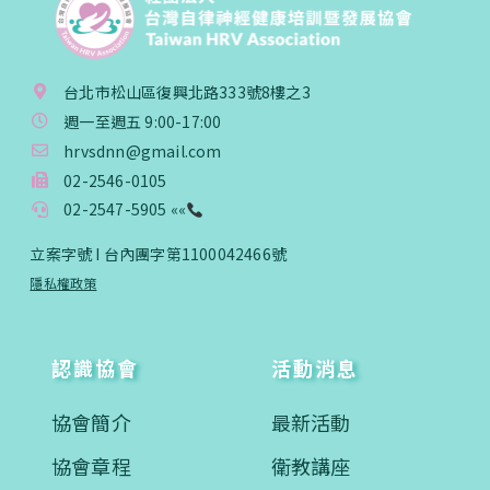
台北市松山區復興北路333號8樓之3
週一至週五 9:00-17:00
hrvsdnn@gmail.com
02-2546-0105
02-2547-5905 ««
立案字號 I 台內團字第1100042466號
隱私權政策
認識協會
活動消息
協會簡介
最新活動
協會章程
衛教講座