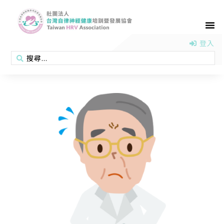
首頁
認識協會
活動消息
醫學新知
衛教專區
會員專區
聯絡我們
登入