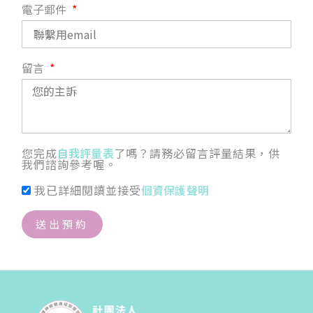
電子郵件
留言
您完成
自我評量表
了嗎？請務必留言評量結果，供
我們諮詢參考喔。
我已詳細閱讀並接受
個資保護聲明
送出預約