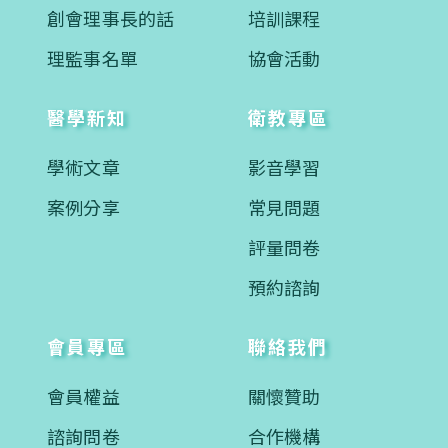
創會理事長的話
培訓課程
理監事名單
協會活動
醫學新知
衛教專區
學術文章
影音學習
案例分享
常見問題
評量問卷
預約諮詢
會員專區
聯絡我們
會員權益
關懷贊助
諮詢問卷
合作機構