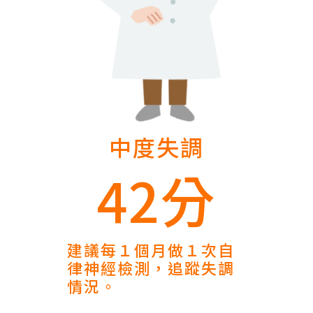
中度失調
42分
建議每１個月做１次自
律神經檢測，追蹤失調
情況。