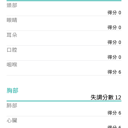
頭部
得分 0
眼睛
得分 0
耳朵
得分 0
口腔
得分 0
咽喉
得分 6
胸部
失調分數 12
肺部
得分 6
心臟
得分 6