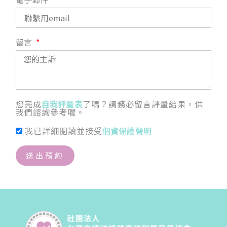
留言
您完成
自我評量表
了嗎？請務必留言評量結果，供
我們諮詢參考喔。
我已詳細閱讀並接受
個資保護聲明
送出預約