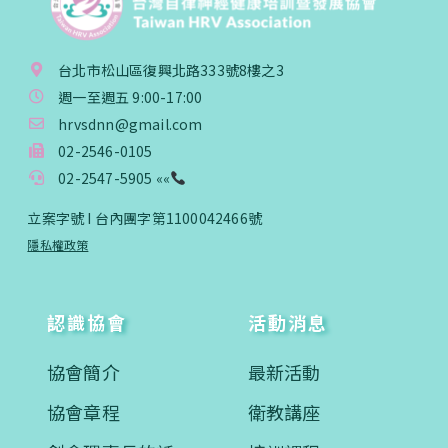
台北市松山區復興北路333號8樓之3
週一至週五 9:00-17:00
hrvsdnn@gmail.com
02-2546-0105
02-2547-5905 ««
立案字號 I 台內團字第1100042466號
隱私權政策
認識協會
活動消息
協會簡介
最新活動
協會章程
衛教講座