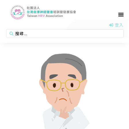
首頁
認識協會
活動消息
醫學新知
衛教專區
會員專區
聯絡我們
登入