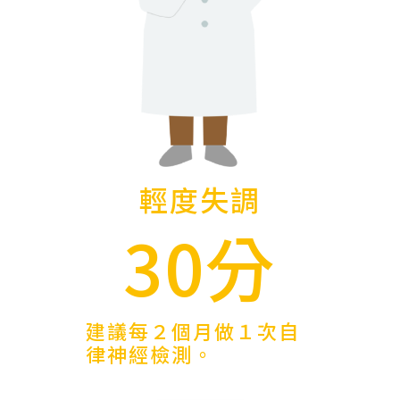
輕度失調
30分
建議每２個月做１次自
律神經檢測。