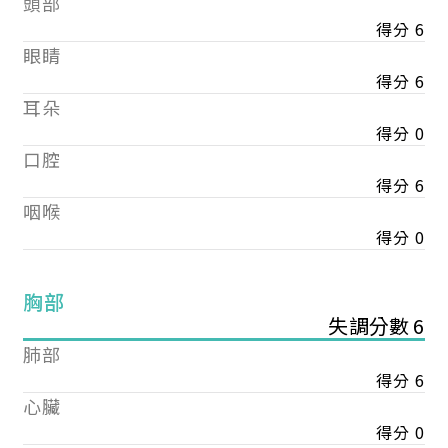
頭部
得分 6
眼睛
得分 6
耳朵
得分 0
口腔
得分 6
咽喉
得分 0
胸部
失調分數 6
肺部
得分 6
心臟
得分 0