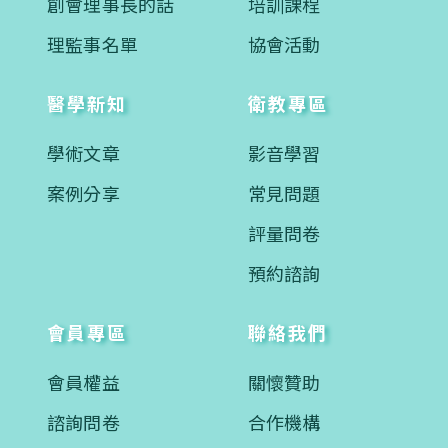
創會理事長的話
培訓課程
理監事名單
協會活動
醫學新知
衛教專區
學術文章
影音學習
案例分享
常見問題
評量問卷
預約諮詢
會員專區
聯絡我們
會員權益
關懷贊助
諮詢問卷
合作機構