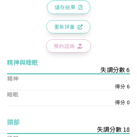
儲存結果
重新評量
預約諮詢
精神與睡眠
失調分數 6
精神
得分 6
睡眠
得分 0
頭部
失調分數 18