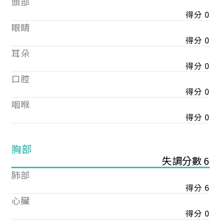
頭部
得分 0
眼睛
得分 0
耳朵
得分 0
口腔
得分 0
咽喉
得分 0
胸部
失調分數 6
肺部
得分 6
心臟
得分 0