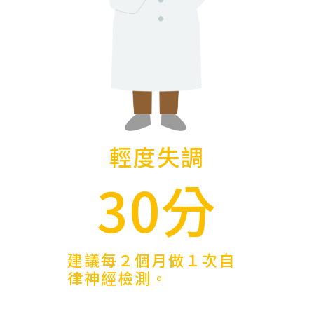
輕度失調
30分
建議每２個月做１次自
律神經檢測。