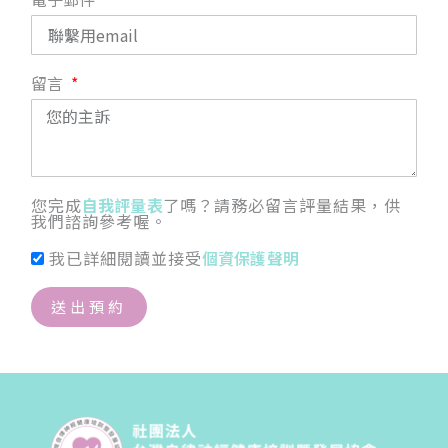
留言
您完成
自我評量表
了嗎？請務必留言評量結果，供
我們諮詢參考喔。
我已詳細閱讀並接受
個資保護聲明
送出預約