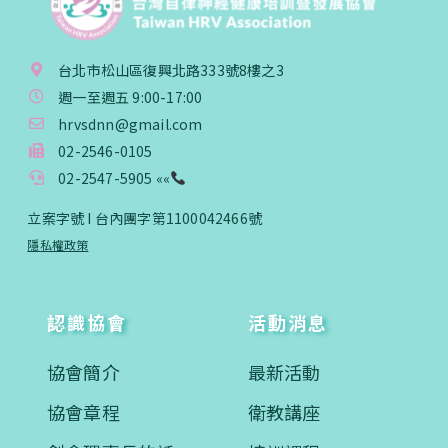
台北市松山區復興北路333號8樓之3
週一至週五 9:00-17:00
hrvsdnn@gmail.com
02-2546-0105
02-2547-5905 ««
立案字號 I 台內團字第1100042466號
隱私權政策
認識協會
活動消息
協會簡介
最新活動
協會章程
衛教講座