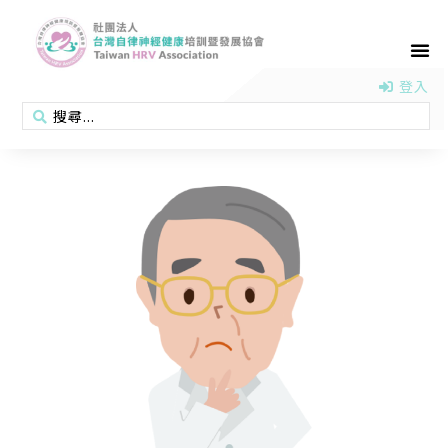
首頁
認識協會
活動消息
醫學新知
衛教專區
會員專區
聯絡我們
登入