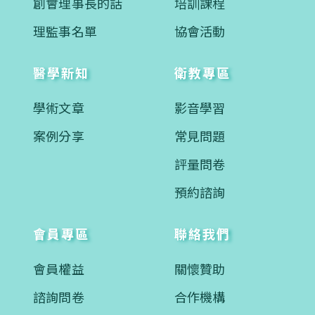
創會理事長的話
培訓課程
理監事名單
協會活動
醫學新知
衛教專區
學術文章
影音學習
案例分享
常見問題
評量問卷
預約諮詢
會員專區
聯絡我們
會員權益
關懷贊助
諮詢問卷
合作機構