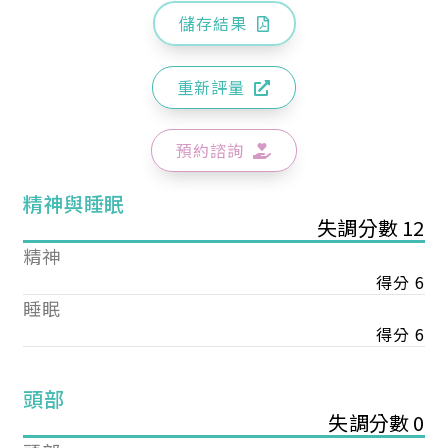
儲存結果
重新評量
預約諮詢
精神與睡眠
失調分數 12
精神
得分 6
睡眠
得分 6
頭部
失調分數 0