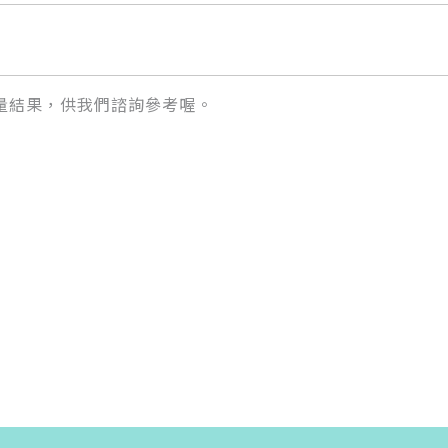
量結果，供我們諮詢參考喔。