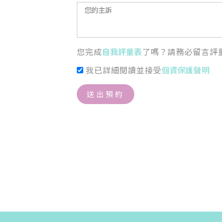
您完成
自我評量表
了嗎？請務必留言評
我已詳細閱讀並接受
個資保護聲明
送出預約