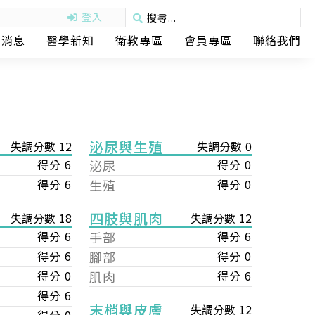
登入
動消息
醫學新知
衛教專區
會員專區
聯絡我們
泌尿與生殖
失調分數 12
失調分數 0
得分 6
泌尿
得分 0
得分 6
生殖
得分 0
四肢與肌肉
失調分數 12
失調分數 18
手部
得分 6
得分 6
腳部
得分 0
得分 6
肌肉
得分 6
得分 0
得分 6
末梢與皮膚
失調分數 12