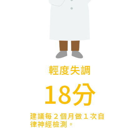
輕度失調
18分
建議每２個月做１次自
律神經檢測。