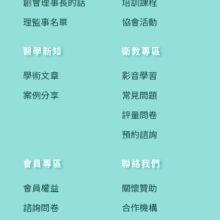
創會理事長的話
培訓課程
理監事名單
協會活動
醫學新知
衛教專區
學術文章
影音學習
案例分享
常見問題
評量問卷
預約諮詢
會員專區
聯絡我們
會員權益
關懷贊助
諮詢問卷
合作機構