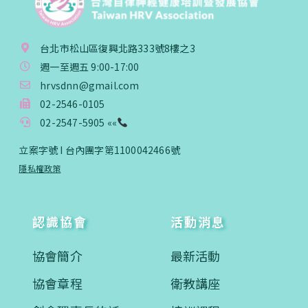
台北市松山區復興北路333號8樓之3
週一至週五 9:00-17:00
hrvsdnn@gmail.com
02-2546-0105
02-2547-5905 ««
立案字號 I 台內團字第1100042466號
隱私權政策
認識協會
活動消息
協會簡介
最新活動
協會章程
衛教講座