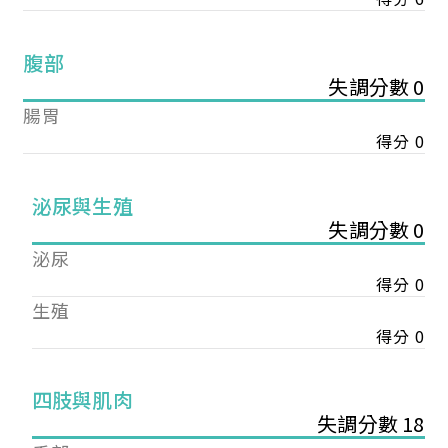
腹部
失調分數 0
腸胃
得分 0
泌尿與生殖
失調分數 0
泌尿
得分 0
生殖
得分 0
您已成功送出會員申請
四肢與肌肉
失調分數 18
您好，您的會員申請，已成功送出，經本協會理事