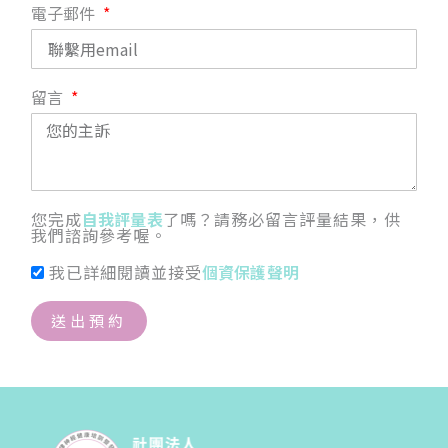
電子郵件
留言
您完成
自我評量表
了嗎？請務必留言評量結果，供
我們諮詢參考喔。
我已詳細閱讀並接受
個資保護聲明
送出預約