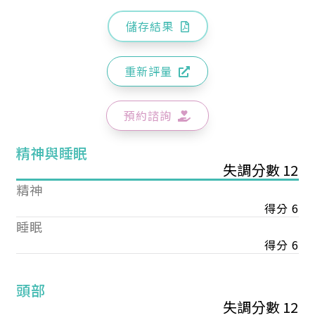
儲存結果
重新評量
預約諮詢
精神與睡眠
失調分數 12
精神
得分 6
睡眠
得分 6
頭部
失調分數 12