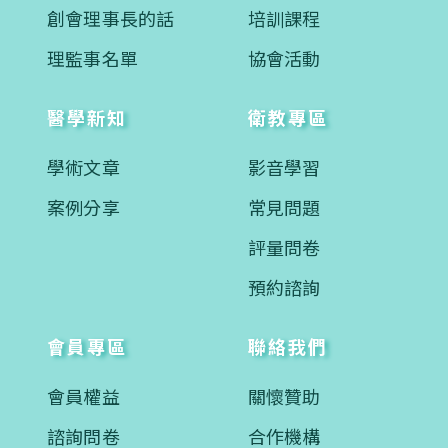
創會理事長的話
培訓課程
理監事名單
協會活動
醫學新知
衛教專區
學術文章
影音學習
案例分享
常見問題
評量問卷
預約諮詢
會員專區
聯絡我們
會員權益
關懷贊助
諮詢問卷
合作機構