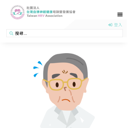
首頁
認識協會
活動消息
醫學新知
衛教專區
會員專區
聯絡我們
登入