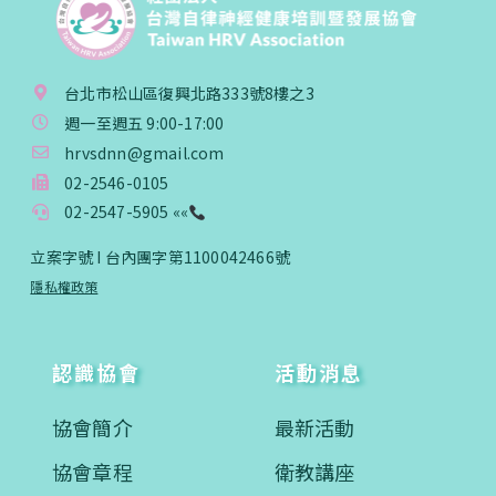
台北市松山區復興北路333號8樓之3
週一至週五 9:00-17:00
hrvsdnn@gmail.com
02-2546-0105
02-2547-5905 ««
立案字號 I 台內團字第1100042466號
隱私權政策
認識協會
活動消息
協會簡介
最新活動
協會章程
衛教講座