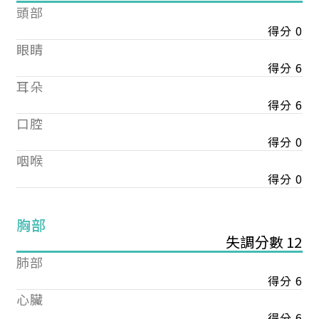
頭部
得分 0
眼睛
得分 6
耳朵
得分 6
口腔
得分 0
咽喉
得分 0
胸部
失調分數 12
肺部
得分 6
心臟
得分 6