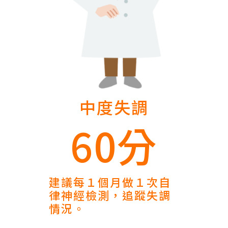
中度失調
60分
建議每１個月做１次自
律神經檢測，追蹤失調
情況。