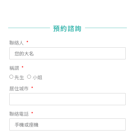
預約諮詢
聯絡人
稱謂
先生
小姐
居住城市
聯絡電話