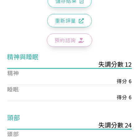
儲存結果
重新評量
預約諮詢
精神與睡眠
失調分數 12
精神
得分 6
睡眠
得分 6
頭部
失調分數 24
頭部