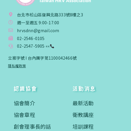
台北市松山區復興北路333號8樓之3
週一至週五 9:00-17:00
hrvsdnn@gmail.com
02-2546-0105
02-2547-5905 ««
立案字號 I 台內團字第1100042466號
隱私權政策
認識協會
活動消息
協會簡介
最新活動
協會章程
衛教講座
創會理事長的話
培訓課程