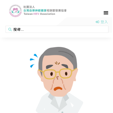
首頁
認識協會
活動消息
醫學新知
衛教專區
會員專區
聯絡我們
登入