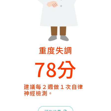
重度失調
78分
建議每２週做１次自律
神經檢測。