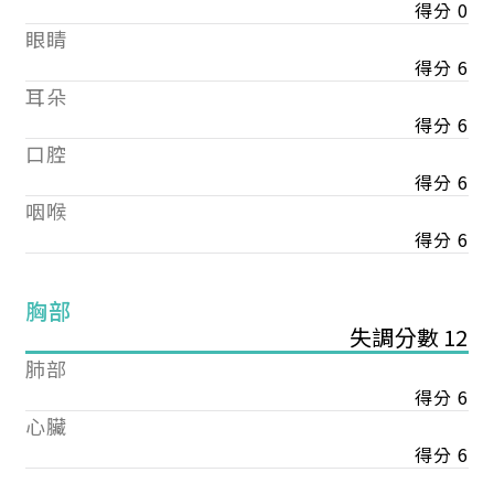
得分 0
眼睛
得分 6
耳朵
得分 6
口腔
得分 6
咽喉
得分 6
胸部
失調分數 12
肺部
得分 6
心臟
得分 6