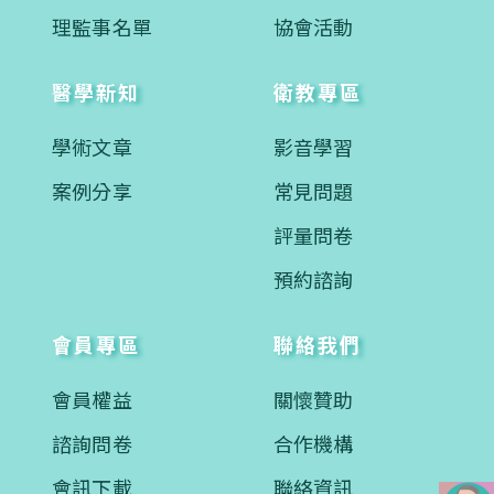
理監事名單
協會活動
醫學新知
衛教專區
學術文章
影音學習
案例分享
常見問題
評量問卷
預約諮詢
會員專區
聯絡我們
會員權益
關懷贊助
諮詢問卷
合作機構
會訊下載
聯絡資訊