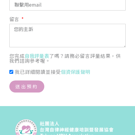
留言
您完成
自我評量表
了嗎？請務必留言評量結果，供
我們諮詢參考喔。
我已詳細閱讀並接受
個資保護聲明
送出預約