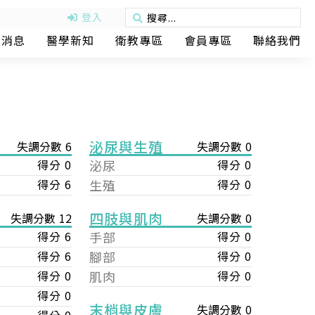
登入
動消息
醫學新知
衛教專區
會員專區
聯絡我們
泌尿與生殖
失調分數 6
失調分數 0
得分 0
泌尿
得分 0
得分 6
生殖
得分 0
四肢與肌肉
失調分數 0
失調分數 12
手部
得分 0
得分 6
腳部
得分 0
得分 6
肌肉
得分 0
得分 0
得分 0
末梢與皮膚
失調分數 0