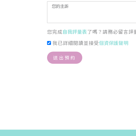
您完成
自我評量表
了嗎？請務必留言評
我已詳細閱讀並接受
個資保護聲明
送出預約