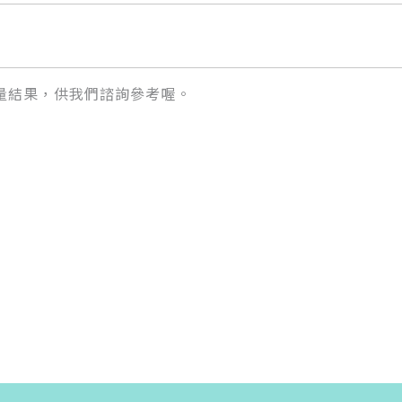
量結果，供我們諮詢參考喔。