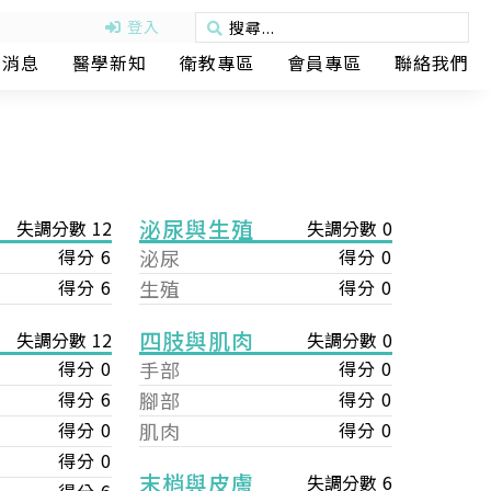
登入
動消息
醫學新知
衛教專區
會員專區
聯絡我們
泌尿與生殖
失調分數 12
失調分數 0
得分 6
泌尿
得分 0
得分 6
生殖
得分 0
四肢與肌肉
失調分數 0
失調分數 12
手部
得分 0
得分 0
腳部
得分 0
得分 6
肌肉
得分 0
得分 0
得分 0
末梢與皮膚
失調分數 6