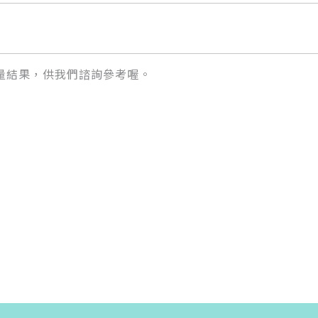
量結果，供我們諮詢參考喔。