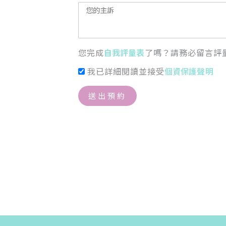
您完成
自我評量表
了嗎？請務必留言評
我已詳細閱讀並接受
個資保護聲明
送出預約