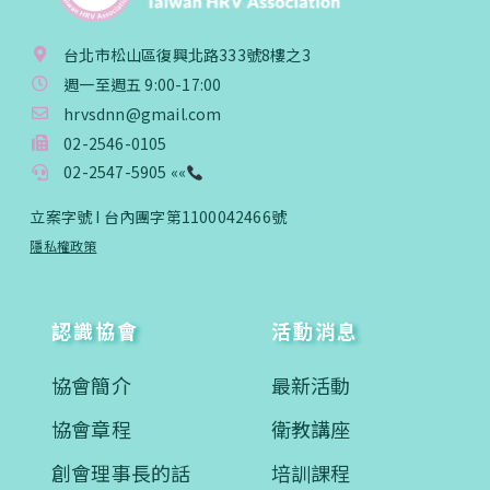
台北市松山區復興北路333號8樓之3
週一至週五 9:00-17:00
hrvsdnn@gmail.com
02-2546-0105
02-2547-5905 ««
立案字號 I 台內團字第1100042466號
隱私權政策
認識協會
活動消息
協會簡介
最新活動
協會章程
衛教講座
創會理事長的話
培訓課程