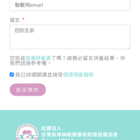
留言
您完成
自我評量表
了嗎？請務必留言評量結果，供
我們諮詢參考喔。
我已詳細閱讀並接受
個資保護聲明
送出預約