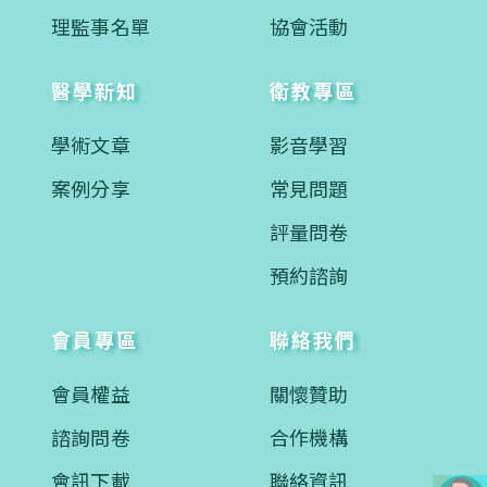
理監事名單
協會活動
醫學新知
衛教專區
學術文章
影音學習
案例分享
常見問題
評量問卷
預約諮詢
會員專區
聯絡我們
會員權益
關懷贊助
諮詢問卷
合作機構
會訊下載
聯絡資訊