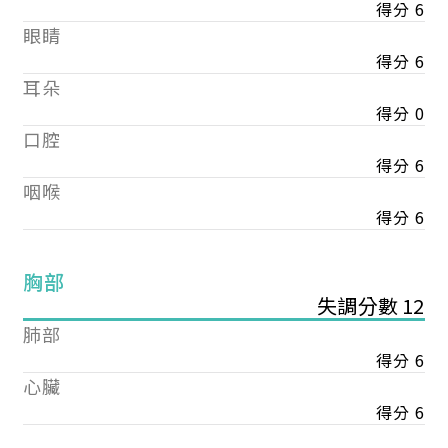
得分 6
眼睛
得分 6
耳朵
得分 0
口腔
得分 6
咽喉
得分 6
胸部
失調分數 12
肺部
得分 6
心臟
得分 6