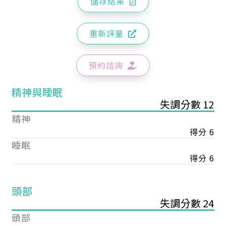
儲存結果
重新評量
預約諮詢
精神與睡眠
失調分數 12
精神
得分 6
睡眠
得分 6
頭部
失調分數 24
頭部