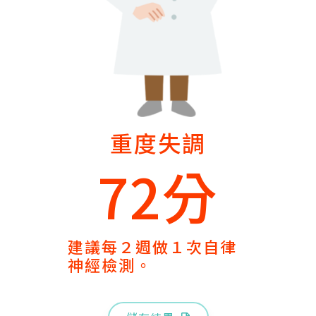
重度失調
72分
建議每２週做１次自律
神經檢測。