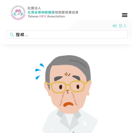
首頁
認識協會
活動消息
醫學新知
衛教專區
會員專區
聯絡我們
登入