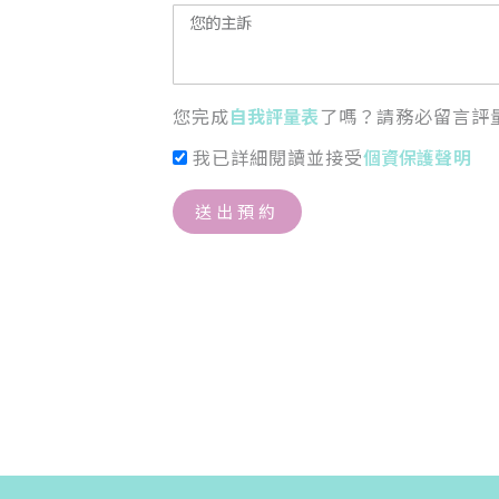
您完成
自我評量表
了嗎？請務必留言評
我已詳細閱讀並接受
個資保護聲明
送出預約