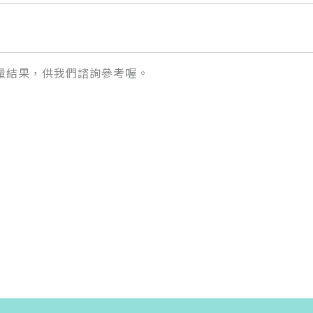
量結果，供我們諮詢參考喔。