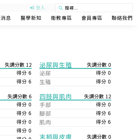
登入
動消息
醫學新知
衛教專區
會員專區
聯絡我們
泌尿與生殖
失調分數 12
失調分數 0
得分 6
泌尿
得分 0
得分 6
生殖
得分 0
四肢與肌肉
失調分數 12
失調分數 6
手部
得分 0
得分 0
腳部
得分 6
得分 6
肌肉
得分 6
得分 0
得分 0
末梢與皮膚
失調分數 0