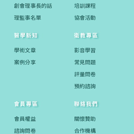
創會理事長的話
培訓課程
理監事名單
協會活動
醫學新知
衛教專區
學術文章
影音學習
案例分享
常見問題
評量問卷
預約諮詢
會員專區
聯絡我們
會員權益
關懷贊助
諮詢問卷
合作機構