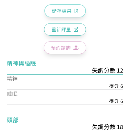
儲存結果
重新評量
預約諮詢
精神與睡眠
失調分數 12
精神
得分 6
睡眠
得分 6
頭部
失調分數 18