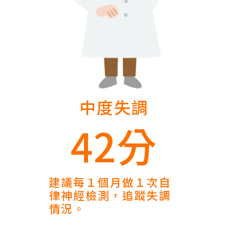
中度失調
42分
建議每１個月做１次自
律神經檢測，追蹤失調
情況。