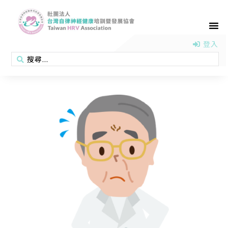
首頁
認識協會
活動消息
醫學新知
衛教專區
會員專區
聯絡我們
登入