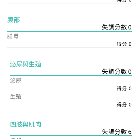
腹部
失調分數 0
腸胃
得分 0
泌尿與生殖
失調分數 0
泌尿
得分 0
生殖
得分 0
您已成功送出會員申請
四肢與肌肉
失調分數 6
您好，您的會員申請，已成功送出，經本協會理事