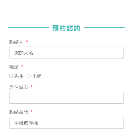
預約諮詢
聯絡人
稱謂
先生
小姐
居住城市
聯絡電話