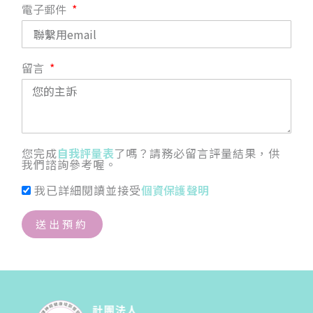
電子郵件
留言
您完成
自我評量表
了嗎？請務必留言評量結果，供
我們諮詢參考喔。
我已詳細閱讀並接受
個資保護聲明
送出預約