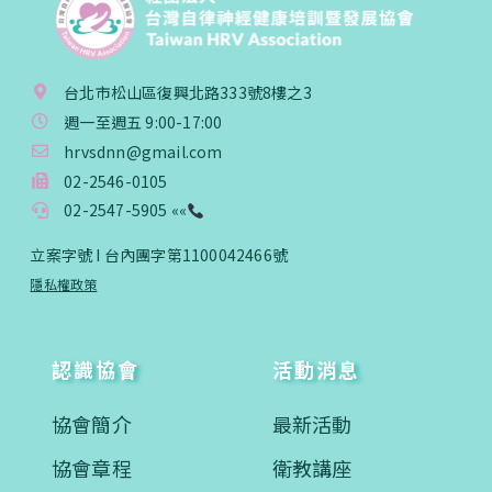
台北市松山區復興北路333號8樓之3
週一至週五 9:00-17:00
hrvsdnn@gmail.com
02-2546-0105
02-2547-5905 ««
立案字號 I 台內團字第1100042466號
隱私權政策
認識協會
活動消息
協會簡介
最新活動
協會章程
衛教講座