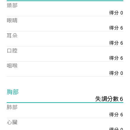
頭部
得分 0
眼睛
得分 6
耳朵
得分 6
口腔
得分 6
咽喉
得分 0
胸部
失調分數 6
肺部
得分 6
心臟
得分 0