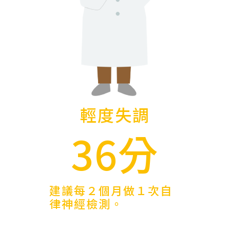
輕度失調
36分
建議每２個月做１次自
律神經檢測。