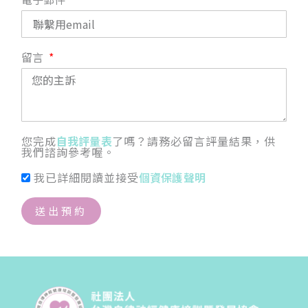
留言
您完成
自我評量表
了嗎？請務必留言評量結果，供
我們諮詢參考喔。
我已詳細閱讀並接受
個資保護聲明
送出預約