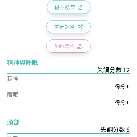
儲存結果
重新評量
預約諮詢
精神與睡眠
失調分數 12
精神
得分 6
睡眠
得分 6
頭部
失調分數 6