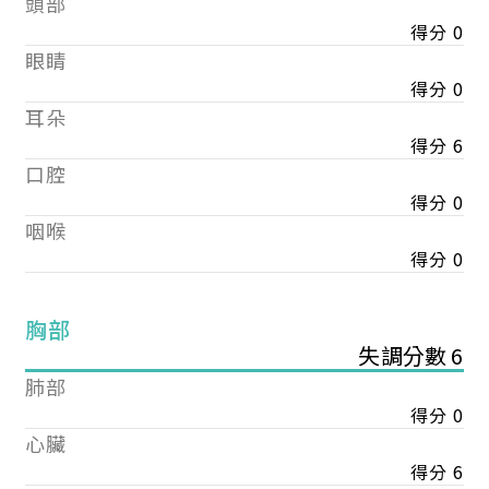
頭部
得分 0
眼睛
得分 0
耳朵
得分 6
口腔
得分 0
咽喉
得分 0
胸部
失調分數 6
肺部
得分 0
心臟
得分 6