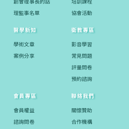
創會理事長的話
培訓課程
理監事名單
協會活動
醫學新知
衛教專區
學術文章
影音學習
案例分享
常見問題
評量問卷
預約諮詢
會員專區
聯絡我們
會員權益
關懷贊助
諮詢問卷
合作機構