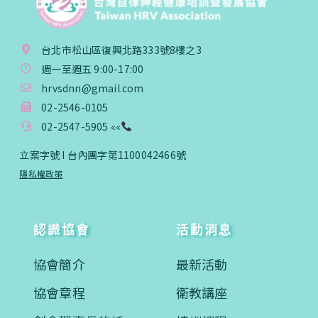
台北市松山區復興北路333號8樓之3
週一至週五 9:00-17:00
hrvsdnn@gmail.com
02-2546-0105
02-2547-5905 ««
立案字號 I 台內團字第1100042466號
隱私權政策
認識協會
活動消息
協會簡介
最新活動
協會章程
衛教講座