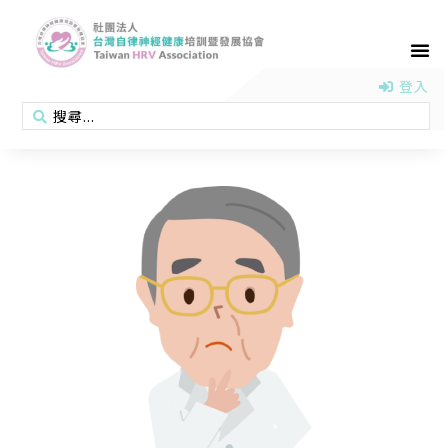
首頁
認識協會
活動消息
醫學新知
衛教專區
會員專區
聯絡我們
登入