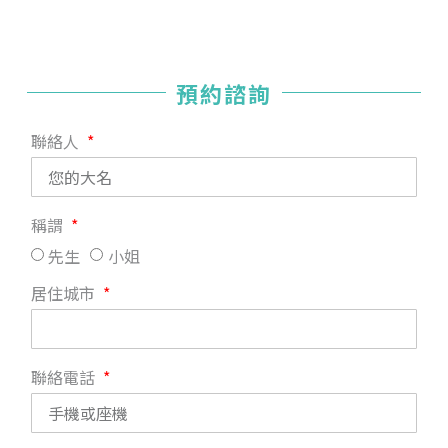
預約諮詢
聯絡人
稱謂
先生
小姐
居住城市
聯絡電話