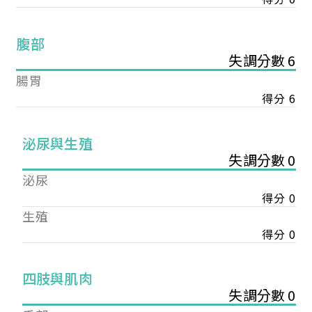
腹部
失調分數 6
腸胃
得分 6
泌尿與生殖
失調分數 0
泌尿
得分 0
生殖
得分 0
您已成功送出會員申請
四肢與肌肉
失調分數 0
您好，您的會員申請，已成功送出，經本協會理事