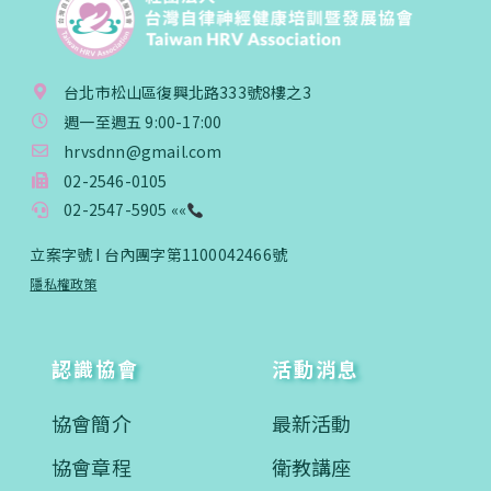
台北市松山區復興北路333號8樓之3
週一至週五 9:00-17:00
hrvsdnn@gmail.com
02-2546-0105
02-2547-5905 ««
立案字號 I 台內團字第1100042466號
隱私權政策
認識協會
活動消息
協會簡介
最新活動
協會章程
衛教講座