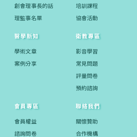
創會理事長的話
培訓課程
理監事名單
協會活動
醫學新知
衛教專區
學術文章
影音學習
案例分享
常見問題
評量問卷
預約諮詢
會員專區
聯絡我們
會員權益
關懷贊助
諮詢問卷
合作機構