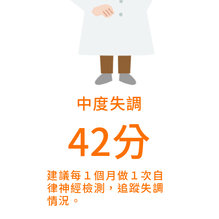
中度失調
42分
建議每１個月做１次自
律神經檢測，追蹤失調
情況。