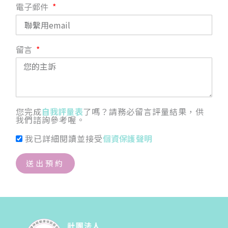
電子郵件
留言
您完成
自我評量表
了嗎？請務必留言評量結果，供
我們諮詢參考喔。
我已詳細閱讀並接受
個資保護聲明
送出預約