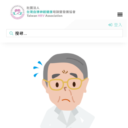
首頁
認識協會
活動消息
醫學新知
衛教專區
會員專區
聯絡我們
登入