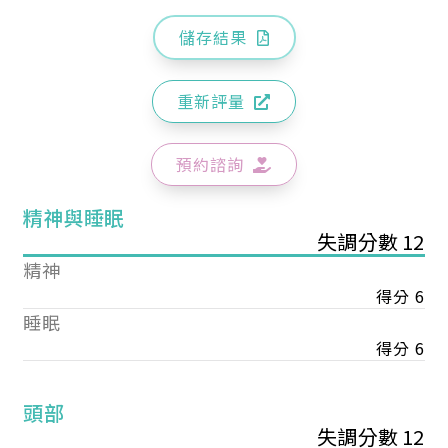
儲存結果
重新評量
預約諮詢
精神與睡眠
失調分數 12
精神
得分 6
睡眠
得分 6
頭部
失調分數 12