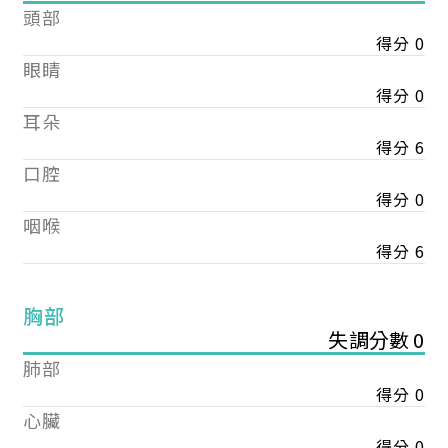
頭部
得分 0
眼睛
得分 0
耳朵
得分 6
口腔
得分 0
咽喉
得分 6
胸部
失調分數 0
肺部
得分 0
心臟
得分 0