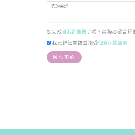
您完成
自我評量表
了嗎？請務必留言評
我已詳細閱讀並接受
個資保護聲明
送出預約