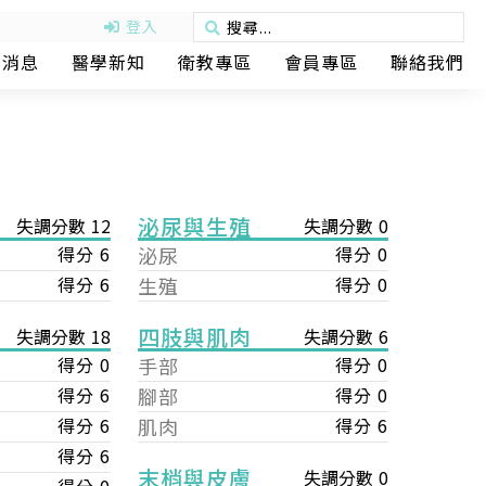
登入
動消息
醫學新知
衛教專區
會員專區
聯絡我們
泌尿與生殖
失調分數 12
失調分數 0
得分 6
泌尿
得分 0
得分 6
生殖
得分 0
四肢與肌肉
失調分數 6
失調分數 18
手部
得分 0
得分 0
腳部
得分 0
得分 6
肌肉
得分 6
得分 6
得分 6
末梢與皮膚
失調分數 0