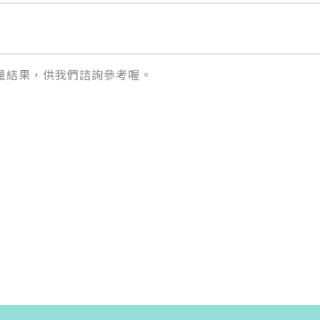
量結果，供我們諮詢參考喔。