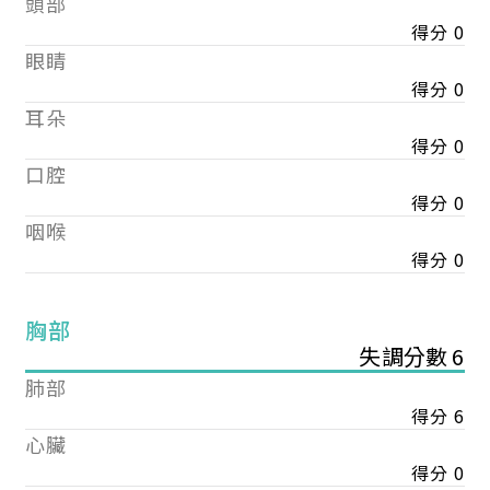
頭部
得分 0
眼睛
得分 0
耳朵
得分 0
口腔
得分 0
咽喉
得分 0
胸部
失調分數 6
肺部
得分 6
心臟
得分 0