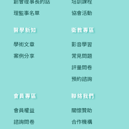
創會理事長的話
培訓課程
理監事名單
協會活動
醫學新知
衛教專區
學術文章
影音學習
案例分享
常見問題
評量問卷
預約諮詢
會員專區
聯絡我們
會員權益
關懷贊助
諮詢問卷
合作機構