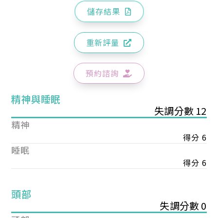
儲存結果
重新評量
預約諮詢
精神與睡眠
失調分數 12
精神
得分 6
睡眠
得分 6
頭部
失調分數 0