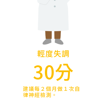
輕度失調
30分
建議每２個月做１次自
律神經檢測。