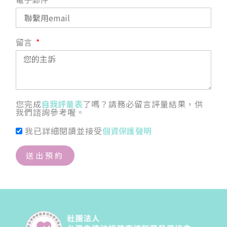
留言
您完成
自我評量表
了嗎？請務必留言評量結果，供
我們諮詢參考喔。
我已詳細閱讀並接受
個資保護聲明
送出預約