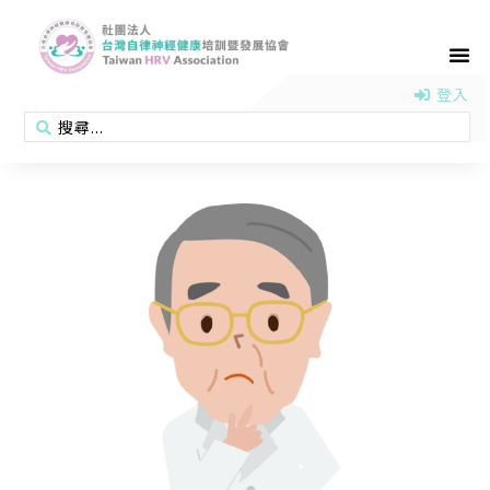
首頁
認識協會
活動消息
醫學新知
衛教專區
會員專區
聯絡我們
登入