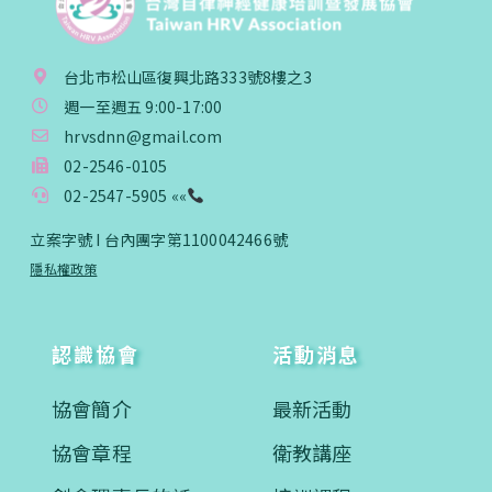
台北市松山區復興北路333號8樓之3
週一至週五 9:00-17:00
hrvsdnn@gmail.com
02-2546-0105
02-2547-5905 ««
立案字號 I 台內團字第1100042466號
隱私權政策
認識協會
活動消息
協會簡介
最新活動
協會章程
衛教講座