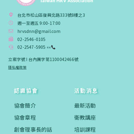
台北市松山區復興北路333號8樓之3
週一至週五 9:00-17:00
hrvsdnn@gmail.com
02-2546-0105
02-2547-5905 ««
立案字號 I 台內團字第1100042466號
隱私權政策
認識協會
活動消息
協會簡介
最新活動
協會章程
衛教講座
創會理事長的話
培訓課程