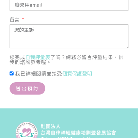
留言
您完成
自我評量表
了嗎？請務必留言評量結果，供
我們諮詢參考喔。
我已詳細閱讀並接受
個資保護聲明
送出預約