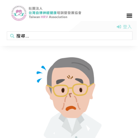
首頁
認識協會
活動消息
醫學新知
衛教專區
會員專區
聯絡我們
登入