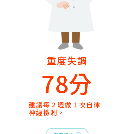
重度失調
78分
建議每２週做１次自律
神經檢測。