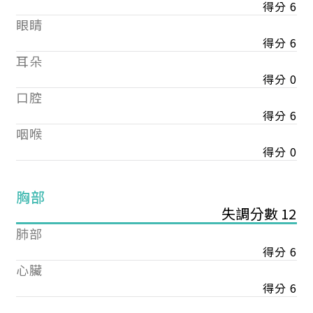
得分 6
眼睛
得分 6
耳朵
得分 0
口腔
得分 6
咽喉
得分 0
胸部
失調分數 12
肺部
得分 6
心臟
得分 6