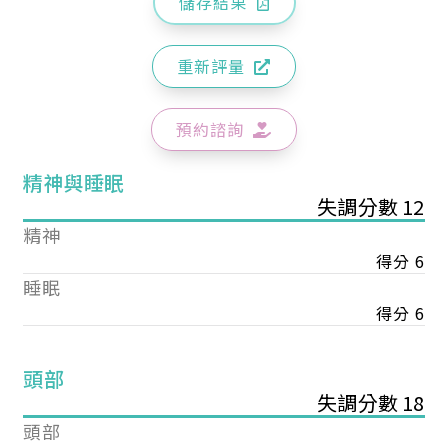
儲存結果
重新評量
預約諮詢
精神與睡眠
失調分數 12
精神
得分 6
睡眠
得分 6
頭部
失調分數 18
頭部