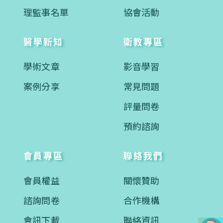
理監事名單
協會活動
醫學新知
衛教專區
學術文章
影音學習
案例分享
常見問題
評量問卷
預約諮詢
會員專區
聯絡我們
會員權益
關懷贊助
諮詢問卷
合作機構
會訊下載
聯絡資訊