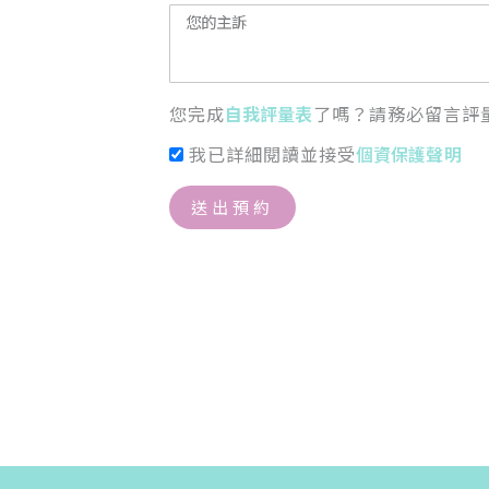
您完成
自我評量表
了嗎？請務必留言評
我已詳細閱讀並接受
個資保護聲明
送出預約