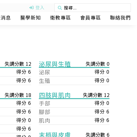
登入
動消息
醫學新知
衛教專區
會員專區
聯絡我們
泌尿與生殖
失調分數 12
失調分數 0
得分 6
泌尿
得分 0
得分 6
生殖
得分 0
四肢與肌肉
失調分數 12
失調分數 18
手部
得分 0
得分 6
腳部
得分 6
得分 6
肌肉
得分 6
得分 0
得分 6
末梢與皮膚
失調分數 6