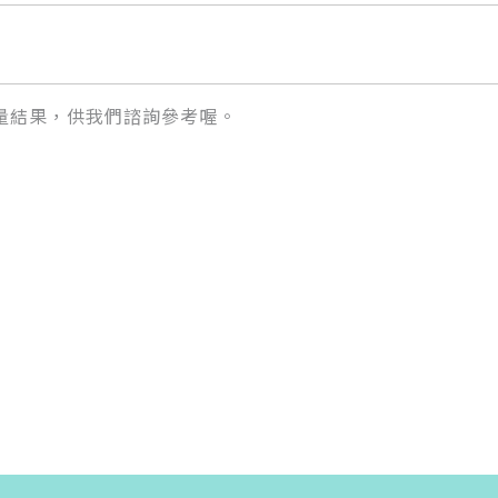
量結果，供我們諮詢參考喔。