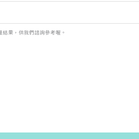
量結果，供我們諮詢參考喔。