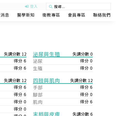
登入
動消息
醫學新知
衛教專區
會員專區
聯絡我們
泌尿與生殖
失調分數 12
失調分數 0
得分 6
泌尿
得分 0
得分 6
生殖
得分 0
四肢與肌肉
失調分數 12
失調分數 12
手部
得分 6
得分 6
腳部
得分 0
得分 6
肌肉
得分 6
得分 0
得分 0
末梢與皮膚
失調分數 6