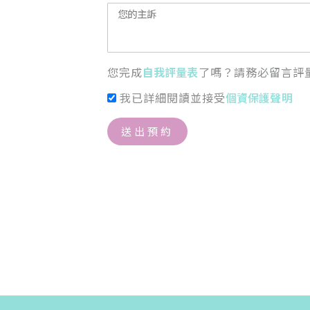
您完成
自我評量表
了嗎？請務必留言評
我已詳細閱讀並接受
個資保護聲明
送出預約