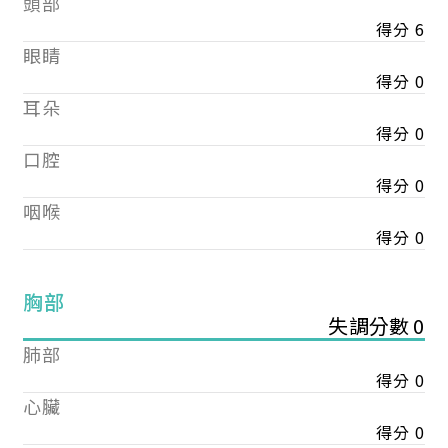
頭部
得分 6
眼睛
得分 0
耳朵
得分 0
口腔
得分 0
咽喉
得分 0
胸部
失調分數 0
肺部
得分 0
心臟
得分 0