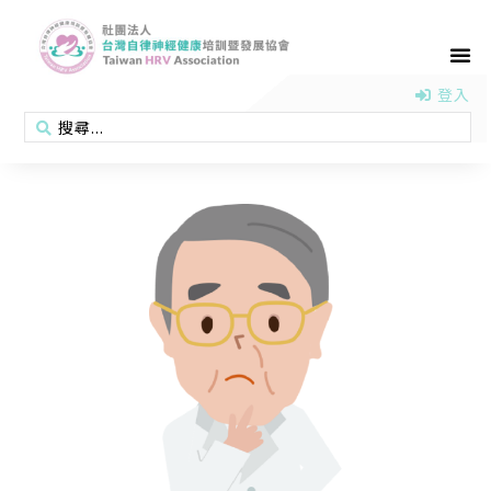
首頁
認識協會
活動消息
醫學新知
衛教專區
會員專區
聯絡我們
登入