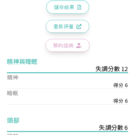
儲存結果
重新評量
預約諮詢
精神與睡眠
失調分數 12
精神
得分 6
睡眠
得分 6
頭部
失調分數 6