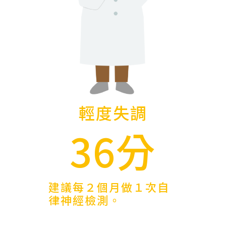
輕度失調
36分
建議每２個月做１次自
律神經檢測。