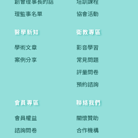
創會理事長的話
培訓課程
理監事名單
協會活動
醫學新知
衛教專區
學術文章
影音學習
案例分享
常見問題
評量問卷
預約諮詢
會員專區
聯絡我們
會員權益
關懷贊助
諮詢問卷
合作機構