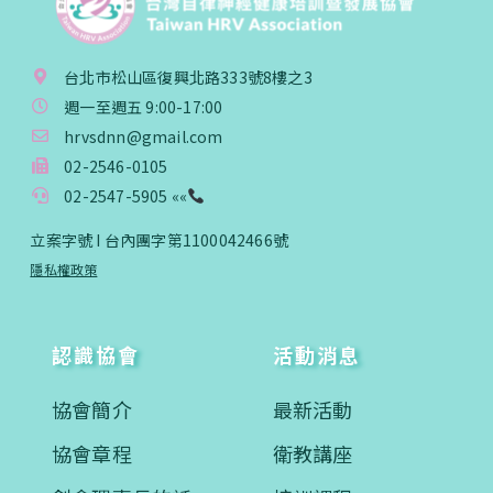
台北市松山區復興北路333號8樓之3
週一至週五 9:00-17:00
hrvsdnn@gmail.com
02-2546-0105
02-2547-5905 ««
立案字號 I 台內團字第1100042466號
隱私權政策
認識協會
活動消息
協會簡介
最新活動
協會章程
衛教講座