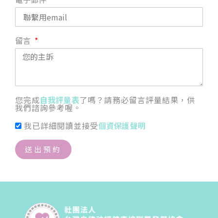
留言
您完成
自我評量表
了嗎？請務必留言評量結果，供
我們諮詢參考喔。
我已詳細閱讀並接受
個資保護聲明
送出預約