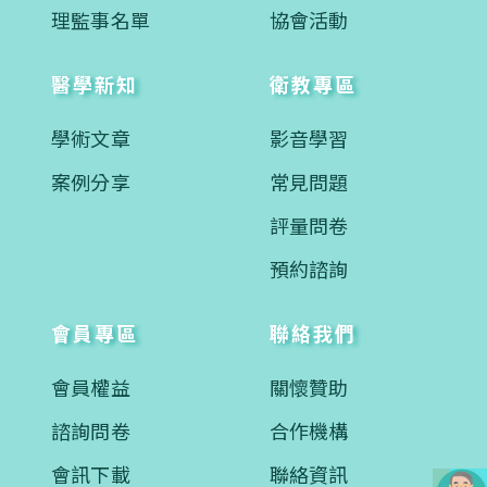
理監事名單
協會活動
醫學新知
衛教專區
學術文章
影音學習
案例分享
常見問題
評量問卷
預約諮詢
會員專區
聯絡我們
會員權益
關懷贊助
諮詢問卷
合作機構
會訊下載
聯絡資訊