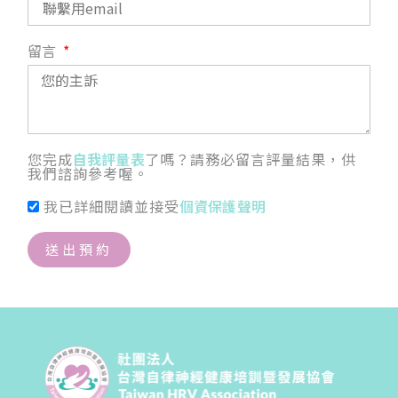
留言
您完成
自我評量表
了嗎？請務必留言評量結果，供
我們諮詢參考喔。
我已詳細閱讀並接受
個資保護聲明
送出預約