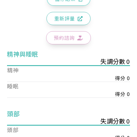
重新評量
預約諮詢
精神與睡眠
失調分數 0
精神
得分 0
睡眠
得分 0
頭部
失調分數 0
頭部