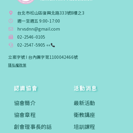
台北市松山區復興北路333號8樓之3
週一至週五 9:00-17:00
hrvsdnn@gmail.com
02-2546-0105
02-2547-5905 ««
立案字號 I 台內團字第1100042466號
隱私權政策
認識協會
活動消息
協會簡介
最新活動
協會章程
衛教講座
創會理事長的話
培訓課程