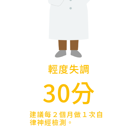
輕度失調
30分
建議每２個月做１次自
律神經檢測。