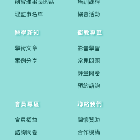
創會理事長的話
培訓課程
理監事名單
協會活動
醫學新知
衛教專區
學術文章
影音學習
案例分享
常見問題
評量問卷
預約諮詢
會員專區
聯絡我們
會員權益
關懷贊助
諮詢問卷
合作機構