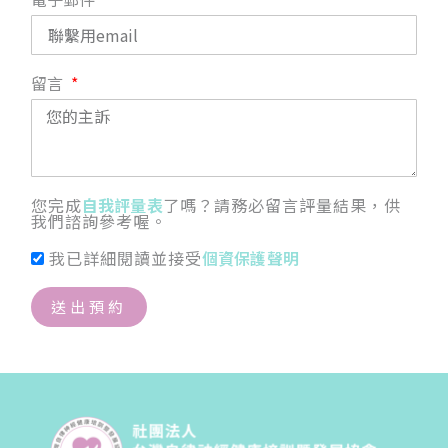
留言
您完成
自我評量表
了嗎？請務必留言評量結果，供
我們諮詢參考喔。
我已詳細閱讀並接受
個資保護聲明
送出預約