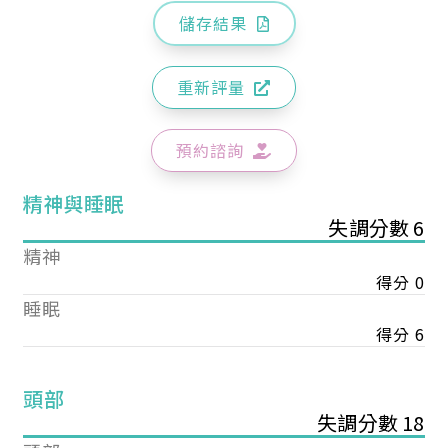
儲存結果
重新評量
預約諮詢
精神與睡眠
失調分數 6
精神
得分 0
睡眠
得分 6
頭部
失調分數 18