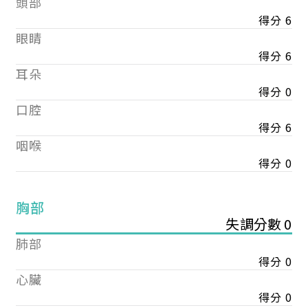
頭部
得分 6
眼睛
得分 6
耳朵
得分 0
口腔
得分 6
咽喉
得分 0
胸部
失調分數 0
肺部
得分 0
心臟
得分 0