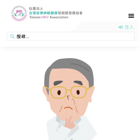
首頁
認識協會
活動消息
醫學新知
衛教專區
會員專區
聯絡我們
登入