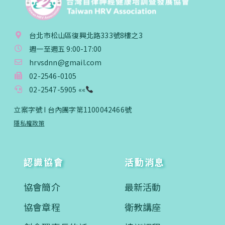
台北市松山區復興北路333號8樓之3
週一至週五 9:00-17:00
hrvsdnn@gmail.com
02-2546-0105
02-2547-5905 ««
立案字號 I 台內團字第1100042466號
隱私權政策
認識協會
活動消息
協會簡介
最新活動
協會章程
衛教講座