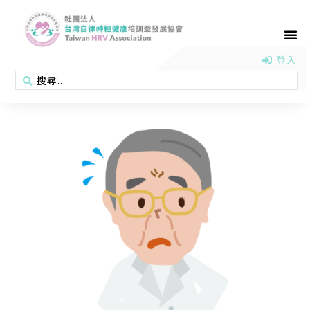
首頁
認識協會
活動消息
醫學新知
衛教專區
會員專區
聯絡我們
登入