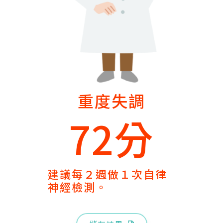
重度失調
72分
建議每２週做１次自律
神經檢測。