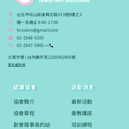
台北市松山區復興北路333號8樓之3
週一至週五 9:00-17:00
hrvsdnn@gmail.com
02-2546-0105
02-2547-5905 ««
立案字號 I 台內團字第1100042466號
隱私權政策
認識協會
活動消息
協會簡介
最新活動
協會章程
衛教講座
創會理事長的話
培訓課程