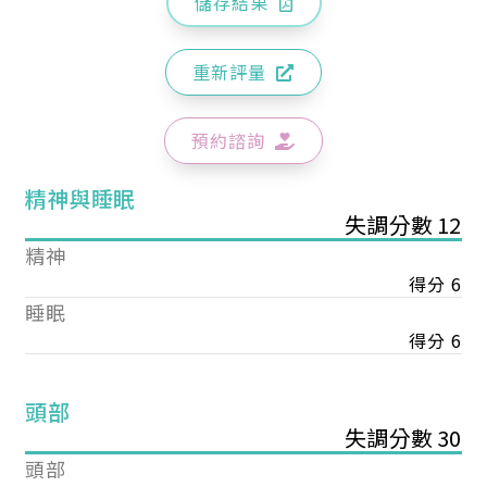
儲存結果
重新評量
預約諮詢
精神與睡眠
失調分數 12
精神
得分 6
睡眠
得分 6
頭部
失調分數 30
頭部