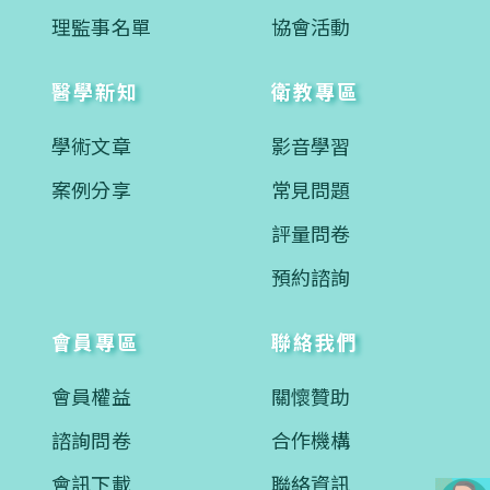
理監事名單
協會活動
醫學新知
衛教專區
學術文章
影音學習
案例分享
常見問題
評量問卷
預約諮詢
會員專區
聯絡我們
會員權益
關懷贊助
諮詢問卷
合作機構
會訊下載
聯絡資訊