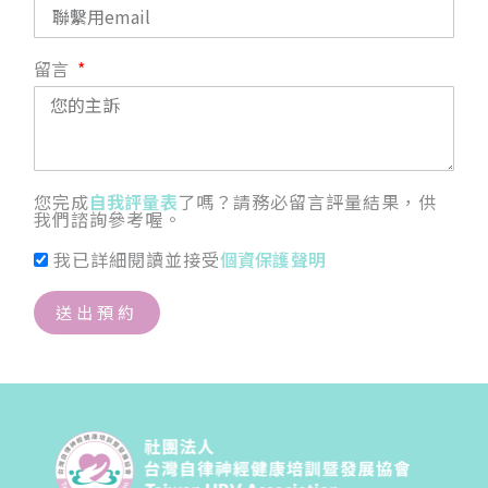
留言
您完成
自我評量表
了嗎？請務必留言評量結果，供
我們諮詢參考喔。
我已詳細閱讀並接受
個資保護聲明
送出預約