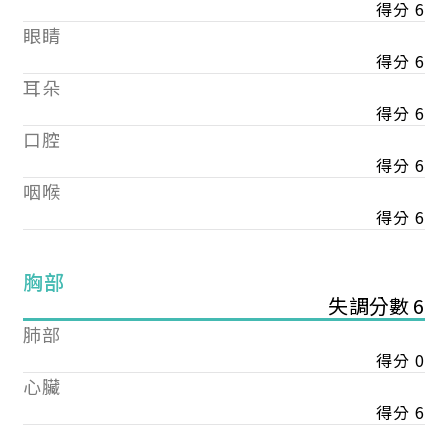
得分 6
眼睛
得分 6
耳朵
得分 6
口腔
得分 6
咽喉
得分 6
胸部
失調分數 6
肺部
得分 0
心臟
得分 6