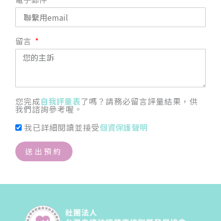
留言
您完成
自我評量表
了嗎？請務必留言評量結果，供
我們諮詢參考喔。
我已詳細閱讀並接受
個資保護聲明
送出預約