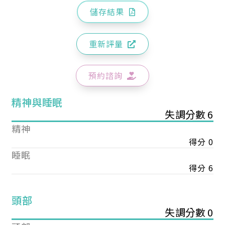
儲存結果
重新評量
預約諮詢
精神與睡眠
失調分數 6
精神
得分 0
睡眠
得分 6
頭部
失調分數 0