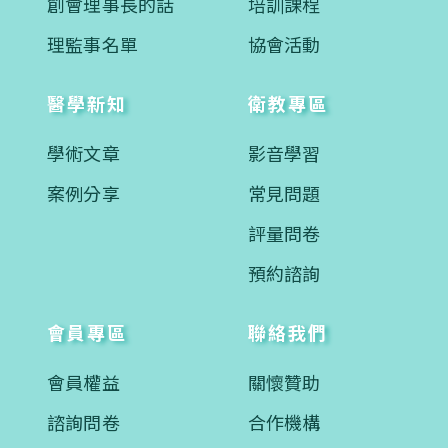
創會理事長的話
培訓課程
理監事名單
協會活動
醫學新知
衛教專區
學術文章
影音學習
案例分享
常見問題
評量問卷
預約諮詢
會員專區
聯絡我們
會員權益
關懷贊助
諮詢問卷
合作機構