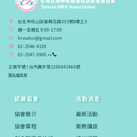
台北市松山區復興北路333號8樓之3
週一至週五 9:00-17:00
hrvsdnn@gmail.com
02-2546-0105
02-2547-5905 ««
立案字號 I 台內團字第1100042466號
隱私權政策
認識協會
活動消息
協會簡介
最新活動
協會章程
衛教講座