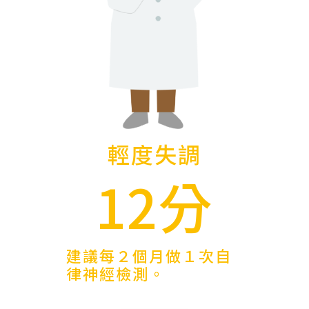
輕度失調
12分
建議每２個月做１次自
律神經檢測。