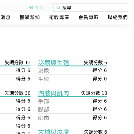
登入
動消息
醫學新知
衛教專區
會員專區
聯絡我們
泌尿與生殖
失調分數 12
失調分數 6
得分 6
泌尿
得分 6
得分 6
生殖
得分 0
四肢與肌肉
失調分數 18
失調分數 30
手部
得分 6
得分 6
腳部
得分 6
得分 6
肌肉
得分 6
得分 6
得分 6
末梢與皮膚
失調分數 6