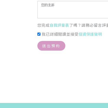
您完成
自我評量表
了嗎？請務必留言評
我已詳細閱讀並接受
個資保護聲明
送出預約