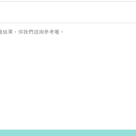
量結果，供我們諮詢參考喔。