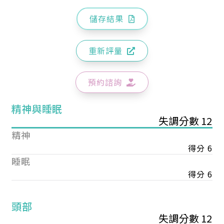
儲存結果
重新評量
預約諮詢
精神與睡眠
失調分數 12
精神
得分 6
睡眠
得分 6
頭部
失調分數 12