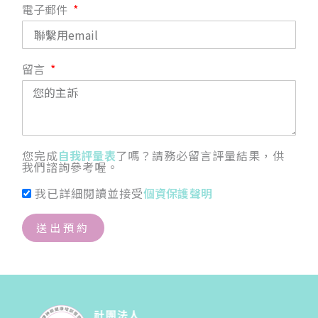
電子郵件
留言
您完成
自我評量表
了嗎？請務必留言評量結果，供
我們諮詢參考喔。
我已詳細閱讀並接受
個資保護聲明
送出預約