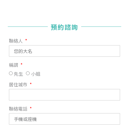
預約諮詢
聯絡人
稱謂
先生
小姐
居住城市
聯絡電話