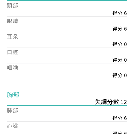
頭部
得分 6
眼睛
得分 6
耳朵
得分 0
口腔
得分 0
咽喉
得分 0
胸部
失調分數 12
肺部
得分 6
心臟
得分 6