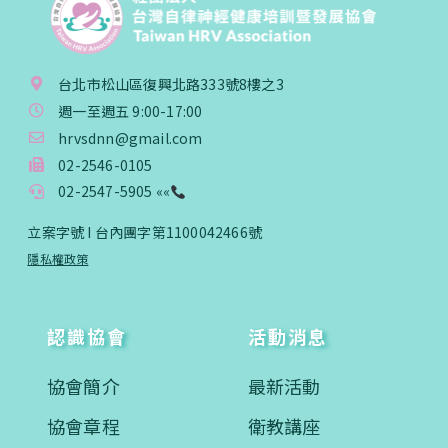
台北市松山區復興北路333號8樓之3
週一至週五 9:00-17:00
hrvsdnn@gmail.com
02-2546-0105
02-2547-5905 ««
立案字號 I 台內團字第1100042466號
隱私權政策
認識協會
活動消息
協會簡介
最新活動
協會章程
衛教講座