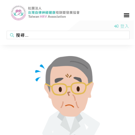
首頁
認識協會
活動消息
醫學新知
衛教專區
會員專區
聯絡我們
登入