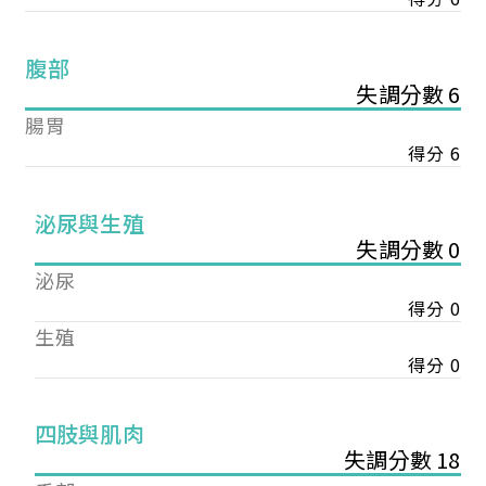
腹部
失調分數 6
腸胃
得分 6
泌尿與生殖
失調分數 0
泌尿
得分 0
生殖
得分 0
您已成功送出會員申請
四肢與肌肉
失調分數 18
您好，您的會員申請，已成功送出，經本協會理事