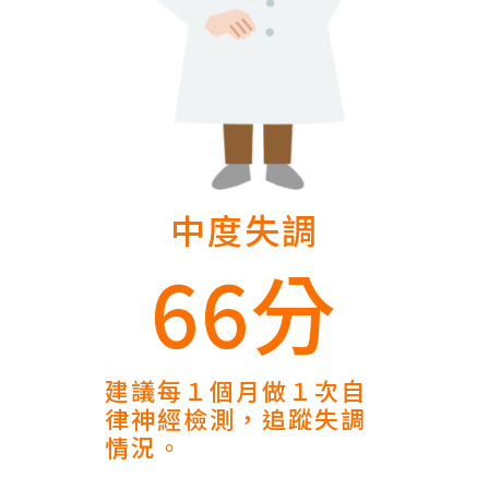
中度失調
66分
建議每１個月做１次自
律神經檢測，追蹤失調
情況。