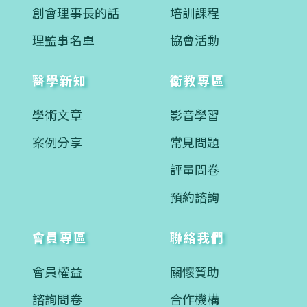
創會理事長的話
培訓課程
理監事名單
協會活動
醫學新知
衛教專區
學術文章
影音學習
案例分享
常見問題
評量問卷
預約諮詢
會員專區
聯絡我們
會員權益
關懷贊助
諮詢問卷
合作機構